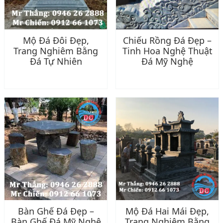
Mộ Đá Đôi Đẹp,
Chiếu Rồng Đá Đẹp –
Trang Nghiêm Bằng
Tinh Hoa Nghệ Thuật
Đá Tự Nhiên
Đá Mỹ Nghệ
Bàn Ghế Đá Đẹp –
Mộ Đá Hai Mái Đẹp,
Bàn Ghế Đá Mỹ Nghệ
Trang Nghiêm Bằng