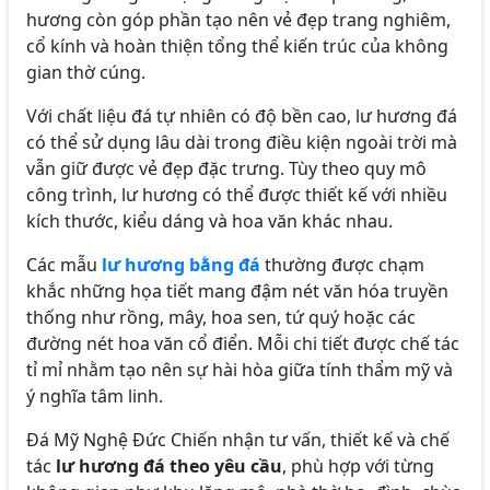
hương còn góp phần tạo nên vẻ đẹp trang nghiêm,
cổ kính và hoàn thiện tổng thể kiến trúc của không
gian thờ cúng.
Với chất liệu đá tự nhiên có độ bền cao, lư hương đá
có thể sử dụng lâu dài trong điều kiện ngoài trời mà
vẫn giữ được vẻ đẹp đặc trưng. Tùy theo quy mô
công trình, lư hương có thể được thiết kế với nhiều
kích thước, kiểu dáng và hoa văn khác nhau.
Các mẫu
lư hương bằng đá
thường được chạm
khắc những họa tiết mang đậm nét văn hóa truyền
thống như rồng, mây, hoa sen, tứ quý hoặc các
đường nét hoa văn cổ điển. Mỗi chi tiết được chế tác
tỉ mỉ nhằm tạo nên sự hài hòa giữa tính thẩm mỹ và
ý nghĩa tâm linh.
Đá Mỹ Nghệ Đức Chiến nhận tư vấn, thiết kế và chế
tác
lư hương đá theo yêu cầu
, phù hợp với từng