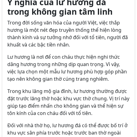
Ý nghĩa của lư hương đá
trong không gian tâm linh
Trong đời sống văn hóa của người Việt, việc thắp
hương là một nét đẹp truyền thống thể hiện lòng
thành kính và sự tưởng nhớ đối với tổ tiên, người đã
khuất và các bậc tiền nhân.
Lư hương là nơi để con cháu thực hiện nghi thức
dâng hương trong những dịp quan trọng. Vì vậy,
việc lựa chọn một mẫu lư hương phù hợp góp phần
tạo nên không gian thờ cúng trang nghiêm.
Trong khu lăng mộ gia đình, lư hương thường được
đặt trước lăng thờ hoặc khu vực thờ chung. Vị trí này
giúp tạo điểm nhấn cho không gian và thể hiện sự
tôn kính của con cháu đối với tổ tiên.
Đối với nhà thờ họ, lư hương đá có thể được bố trí ở
khu vực sân phía trước hoặc trước ban thờ ngoài