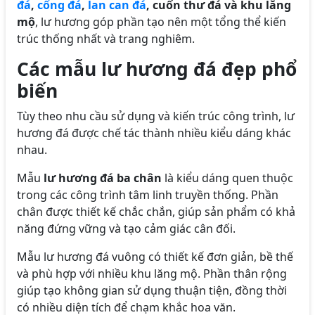
đá
,
cổng đá
,
lan can đá
, cuốn thư đá và khu lăng
mộ
, lư hương góp phần tạo nên một tổng thể kiến
trúc thống nhất và trang nghiêm.
Các mẫu lư hương đá đẹp phổ
biến
Tùy theo nhu cầu sử dụng và kiến trúc công trình, lư
hương đá được chế tác thành nhiều kiểu dáng khác
nhau.
Mẫu
lư hương đá ba chân
là kiểu dáng quen thuộc
trong các công trình tâm linh truyền thống. Phần
chân được thiết kế chắc chắn, giúp sản phẩm có khả
năng đứng vững và tạo cảm giác cân đối.
Mẫu lư hương đá vuông có thiết kế đơn giản, bề thế
và phù hợp với nhiều khu lăng mộ. Phần thân rộng
giúp tạo không gian sử dụng thuận tiện, đồng thời
có nhiều diện tích để chạm khắc hoa văn.