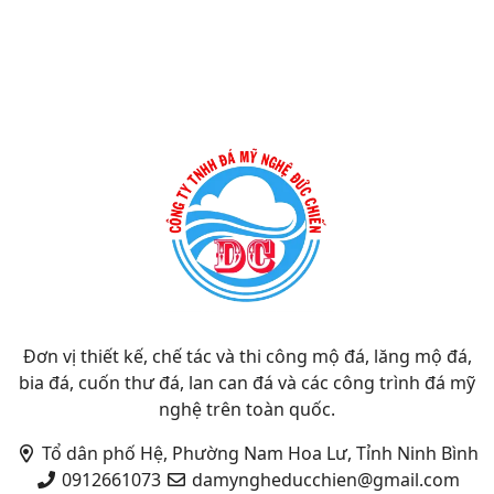
Đơn vị thiết kế, chế tác và thi công mộ đá, lăng mộ đá,
bia đá, cuốn thư đá, lan can đá và các công trình đá mỹ
nghệ trên toàn quốc.
Tổ dân phố Hệ, Phường Nam Hoa Lư, Tỉnh Ninh Bình
0912661073
damyngheducchien@gmail.com