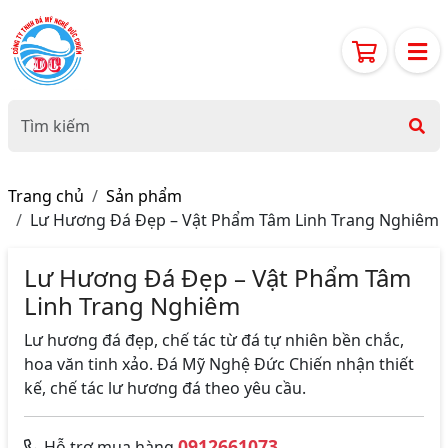
Trang chủ
Sản phẩm
Lư Hương Đá Đẹp – Vật Phẩm Tâm Linh Trang Nghiêm
Lư Hương Đá Đẹp – Vật Phẩm Tâm
Linh Trang Nghiêm
Lư hương đá đẹp, chế tác từ đá tự nhiên bền chắc,
hoa văn tinh xảo. Đá Mỹ Nghệ Đức Chiến nhận thiết
kế, chế tác lư hương đá theo yêu cầu.
0912661073
Hỗ trợ mua hàng