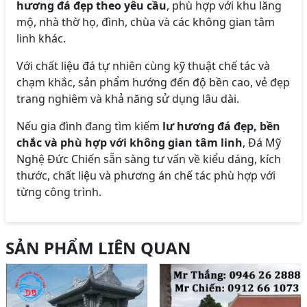
hương đá đẹp theo yêu cầu
, phù hợp với khu lăng
mộ, nhà thờ họ, đình, chùa và các không gian tâm
linh khác.
Với chất liệu đá tự nhiên cùng kỹ thuật chế tác và
chạm khắc, sản phẩm hướng đến độ bền cao, vẻ đẹp
trang nghiêm và khả năng sử dụng lâu dài.
Nếu gia đình đang tìm kiếm
lư hương đá đẹp, bền
chắc và phù hợp với không gian tâm linh
, Đá Mỹ
Nghệ Đức Chiến sẵn sàng tư vấn về kiểu dáng, kích
thước, chất liệu và phương án chế tác phù hợp với
từng công trình.
SẢN PHẨM LIÊN QUAN