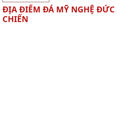
ĐỊA ĐIỂM ĐÁ MỸ NGHỆ ĐỨC
CHIẾN