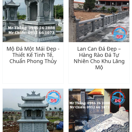
Mộ Đá Một Mái Đẹp -
Lan Can Đá Đẹp –
Thiết Kế Tinh Tế,
Hàng Rào Đá Tự
Chuẩn Phong Thủy
Nhiên Cho Khu Lăng
Mộ