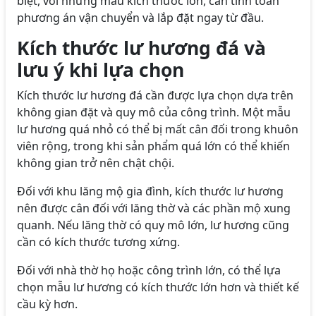
biệt, với những mẫu kích thước lớn, cần tính toán
phương án vận chuyển và lắp đặt ngay từ đầu.
Kích thước lư hương đá và
lưu ý khi lựa chọn
Kích thước lư hương đá cần được lựa chọn dựa trên
không gian đặt và quy mô của công trình. Một mẫu
lư hương quá nhỏ có thể bị mất cân đối trong khuôn
viên rộng, trong khi sản phẩm quá lớn có thể khiến
không gian trở nên chật chội.
Đối với khu lăng mộ gia đình, kích thước lư hương
nên được cân đối với lăng thờ và các phần mộ xung
quanh. Nếu lăng thờ có quy mô lớn, lư hương cũng
cần có kích thước tương xứng.
Đối với nhà thờ họ hoặc công trình lớn, có thể lựa
chọn mẫu lư hương có kích thước lớn hơn và thiết kế
cầu kỳ hơn.