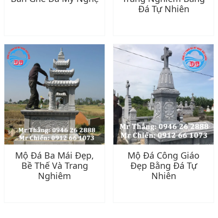
Đá Tự Nhiên
Mộ Đá Ba Mái Đẹp,
Mộ Đá Công Giáo
Bề Thế Và Trang
Đẹp Bằng Đá Tự
Nghiêm
Nhiên