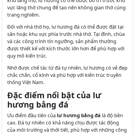
khu lăng mộ, lư hương có thể được bố trí trước khu
vực lăng thờ chung để tạo nên không gian thờ cúng
trang nghiêm.
Đối với nhà thờ họ, lư hương đá có thể được đặt tại
sân hoặc khu vực phía trước nhà thờ. Tại đình, chùa
và các công trình tín ngưỡng, sản phẩm thường
được thiết kế với kích thước lớn hơn để phù hợp với
quy mô kiến trúc.
Nhờ được chế tác từ đá tự nhiên, lư hương có vẻ đẹp
chắc chắn, cổ kính và phù hợp với kiến trúc truyền
thống Việt Nam.
Đặc điểm nổi bật của lư
hương bằng đá
Ưu điểm đầu tiên của
lư hương bằng đá
là độ bền
cao. Đá tự nhiên có khả năng chịu được tác động
của môi trường và thời tiết, phù hợp với những công