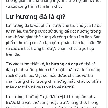
không gian như khu lăng mộ, nhà thờ họ, đình, chùa
và các công trình tâm linh khác.
Lư hương đá là gì?
Lư hương đá là vật phẩm được chế tác chủ yếu từ đá
tự nhiên, thường được sử dụng để đốt hương trong
các không gian thờ cúng và công trình tâm linh. Sản
phẩm thường có cấu tạo gồm phần thân lư, chân đế
và các chi tiết trang trí được chạm khắc trực tiếp
trên đá.
Tùy vào từng thiết kế,
lư hương đá đẹp
có thể có
dạng hình vuông, hình chữ nhật hoặc các kiểu dáng
cách điệu khác. Một số mẫu được chế tác với ba
chân vững chắc, trong khi những mẫu khác có phần
thân đặt trên bệ đá tạo nên vẻ bề thế.
Lư hương thường được đặt ở vị trí trung tâm phía
trước khu vực thờ cúng hoặc trước lăng thờ. Trong