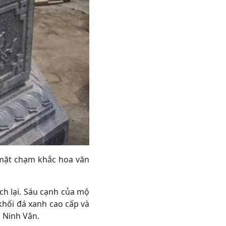
 mặt chạm khắc hoa văn
ch lại. Sáu cạnh của mộ
 khối đá xanh cao cấp và
 Ninh Vân.