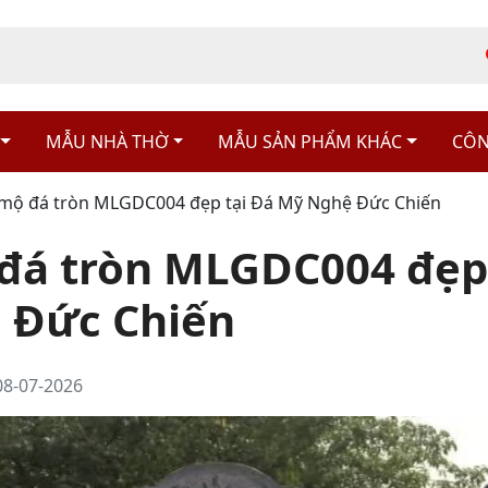
MẪU NHÀ THỜ
MẪU SẢN PHẨM KHÁC
CÔN
mộ đá tròn MLGDC004 đẹp tại Đá Mỹ Nghệ Đức Chiến
á tròn MLGDC004 đẹp 
 Đức Chiến
08-07-2026