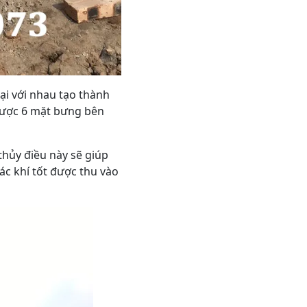
ại với nhau tạo thành
 được 6 mặt bưng bên
thủy điều này sẽ giúp
ác khí tốt được thu vào