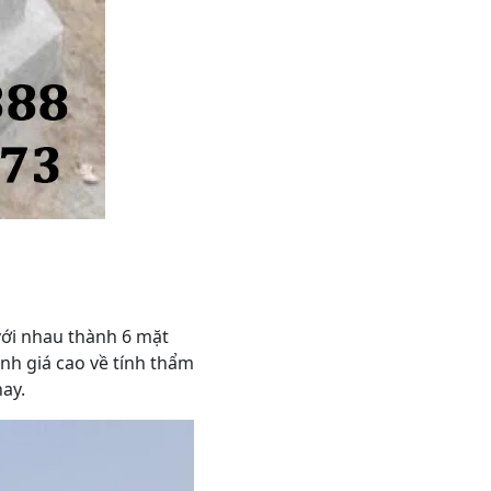
với nhau thành 6 mặt
nh giá cao về tính thẩm
ay.