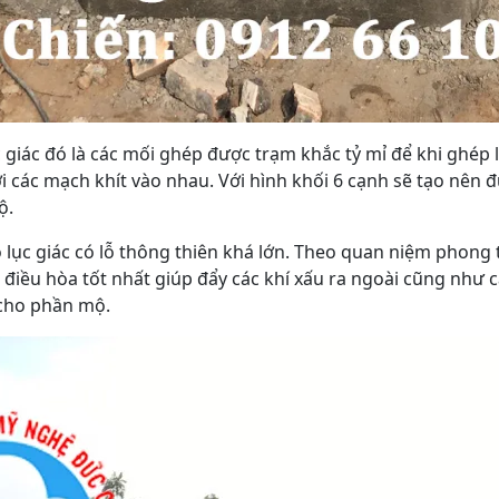
giác đó là các mối ghép được trạm khắc tỷ mỉ để khi ghép l
i các mạch khít vào nhau. Với hình khối 6 cạnh sẽ tạo nên
ộ.
 lục giác có lỗ thông thiên khá lớn. Theo quan niệm phong 
điều hòa tốt nhất giúp đẩy các khí xấu ra ngoài cũng như c
 cho phần mộ.