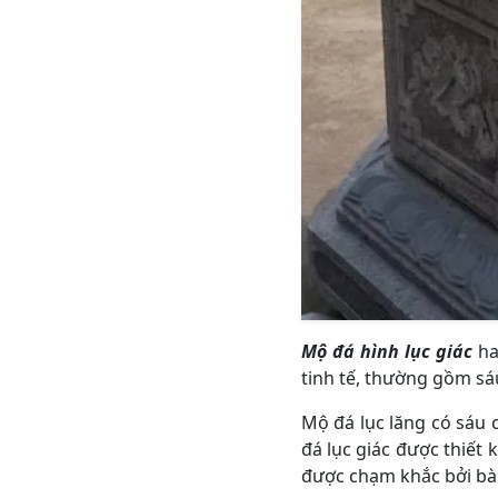
Mộ đá hình lục giác
ha
tinh tế, thường gồm sá
Mộ đá lục lăng có sáu 
đá lục giác được thiết 
được chạm khắc bởi bàn