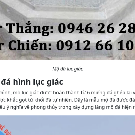
Mộ đá lục giác
đá hình lục giác
mình, mộ lục giác được hoàn thành từ 6 miếng đá ghép lại 
được khắc gọt từ khối đá tự nhiên. Đây là mẫu mộ đá được đá
u ý nghĩa về phong thủy trong xây dựng lăng mộ đá hiện n