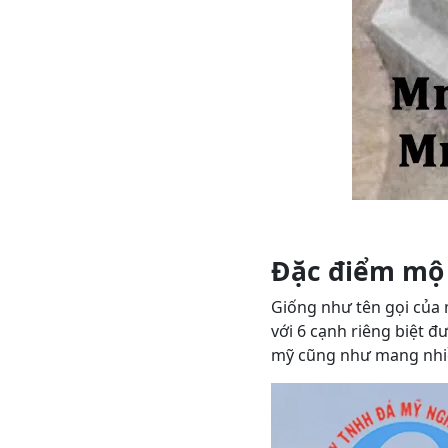
Đặc điểm mộ 
Giống như tên gọi của 
với 6 cạnh riêng biệt 
mỹ cũng như mang nhiề