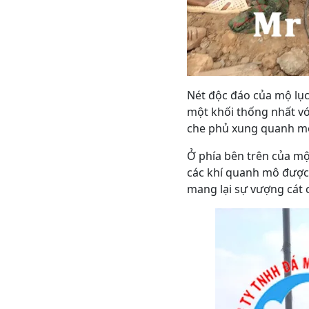
Nét độc đáo của mộ lục 
một khối thống nhất vớ
che phủ xung quanh m
Ở phía bên trên của mộ
các khí quanh mô được 
mang lại sự vượng cát