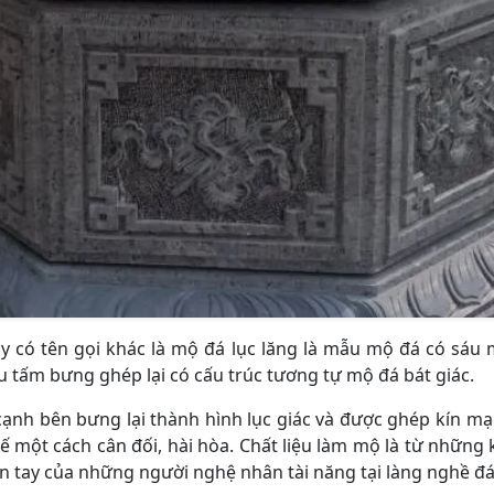
y có tên gọi khác là mộ đá lục lăng là mẫu mộ đá có sáu
u tấm bưng ghép lại có cấu trúc tương tự mộ đá bát giác.
cạnh bên bưng lại thành hình lục giác và được ghép kín mạ
kế một cách cân đối, hài hòa. Chất liệu làm mộ là từ những
 tay của những người nghệ nhân tài năng tại làng nghề đá