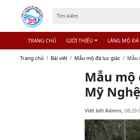
TRANG CHỦ
GIỚI THIỆU
LĂNG MỘ ĐÁ
Trang chủ
Bài viết
Mẫu mộ đá lục giác
Mẫu 
Mẫu mộ đ
Mỹ Nghệ
Viết bởi Admin,
08:29 