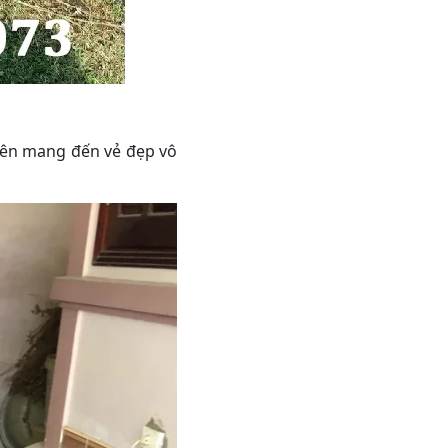
nên mang đến vẻ đẹp vô