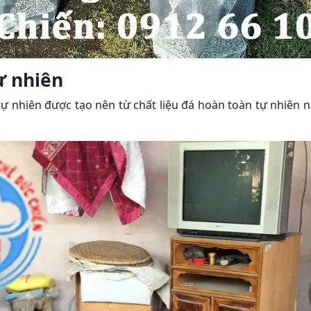
ự nhiên
ự nhiên được tạo nên từ chất liệu đá hoàn toàn tự nhiên 