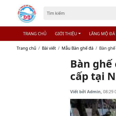
TRANG CHỦ
GIỚI THIỆU
LĂNG MỘ ĐÁ
Trang chủ
Bài viết
Mẫu Bàn ghế đá
Bàn ghế 
Bàn ghế 
cấp tại 
Viết bởi Admin,
08:29 