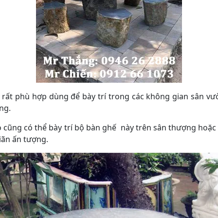
rất phù hợp dùng để bày trí trong các không gian sân vườ
ng.
 cũng có thể bày trí bộ bàn ghế này trên sân thượng hoặc
iãn ấn tượng.