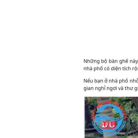
Những bộ bàn ghế này 
nhà phố có diện tích rộ
Nếu bạn ở nhà phố nhỏ
gian nghỉ ngơi và thư g