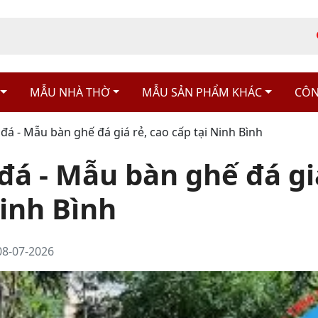
MẪU NHÀ THỜ
MẪU SẢN PHẨM KHÁC
CÔN
đá - Mẫu bàn ghế đá giá rẻ, cao cấp tại Ninh Bình
đá - Mẫu bàn ghế đá giá
Ninh Bình
08-07-2026