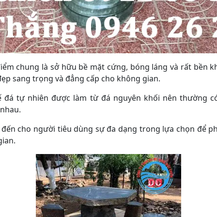
iểm chung là sở hữu bề mặt cứng, bóng láng và rất bền k
đẹp sang trọng và đẳng cấp cho không gian.
 đá tự nhiên được làm từ đá nguyên khối nên thường có 
 nhau.
đến cho người tiêu dùng sự đa dạng trong lựa chọn để ph
ian.