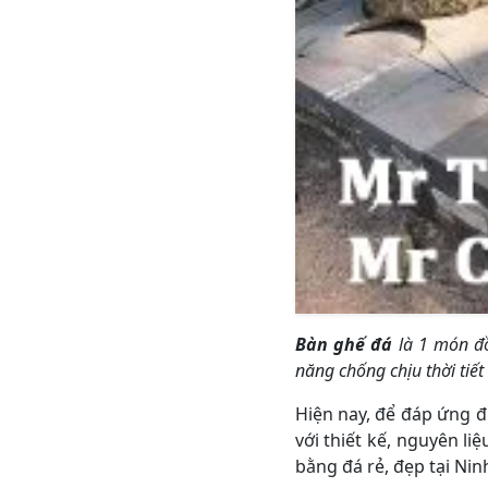
Bàn ghế đá
là 1 món đồ
năng chống chịu thời tiết 
Hiện nay, để đáp ứng 
với thiết kế, nguyên l
bằng đá rẻ, đẹp tại Nin