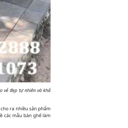
o vẻ đẹp tự nhiên và khả
 cho ra nhiều sản phẩm
 về các mẫu bàn ghế làm