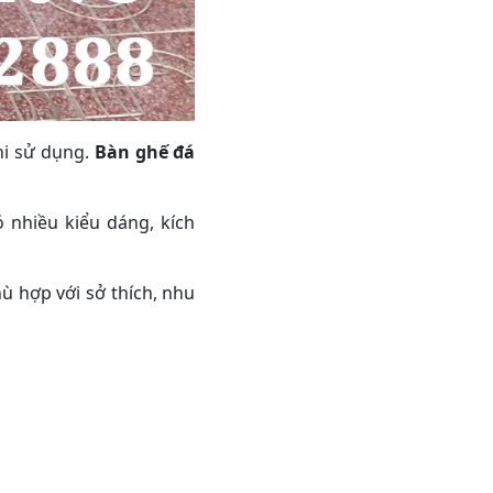
hi sử dụng.
Bàn ghế đá
nhiều kiểu dáng, kích
ù hợp với sở thích, nhu