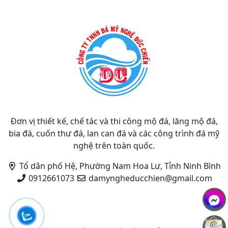
Đơn vị thiết kế, chế tác và thi công mộ đá, lăng mộ đá,
bia đá, cuốn thư đá, lan can đá và các công trình đá mỹ
nghệ trên toàn quốc.
Tổ dân phố Hệ, Phường Nam Hoa Lư, Tỉnh Ninh Bình
0912661073
damyngheducchien@gmail.com