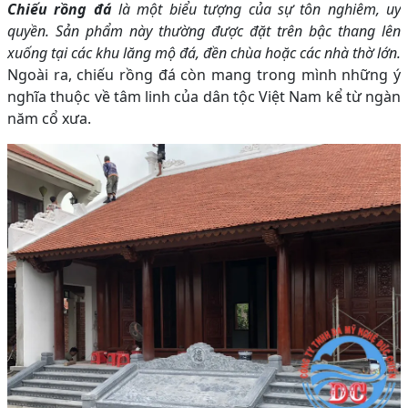
Chiếu rồng đá
là một biểu tượng của sự tôn nghiêm, uy
quyền. Sản phẩm này thường được đặt trên bậc thang lên
xuống tại các khu lăng mộ đá, đền chùa hoặc các nhà thờ lớn.
Ngoài ra, chiếu rồng đá còn mang trong mình những ý
nghĩa thuộc về tâm linh của dân tộc Việt Nam kể từ ngàn
năm cổ xưa.