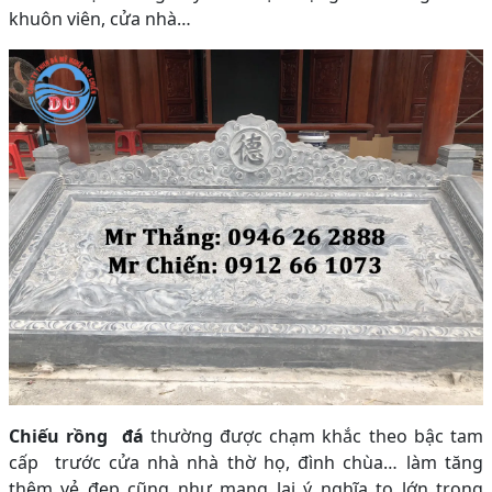
khuôn viên, cửa nhà…
Chiếu rồng đá
thường được chạm khắc theo bậc tam
cấp trước cửa nhà nhà thờ họ, đình chùa… làm tăng
thêm vẻ đẹp cũng như mang lại ý nghĩa to lớn trong