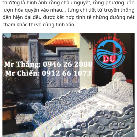
thường là hình ảnh rồng chầu nguyệt, rồng phượng uốn
lượn hòa quyện vào nhau… từng chi tiết từ truyền thống
đến hiện đại đều được kết hợp tinh tế những đường nét
chạm khắc thì vô cùng tinh xảo.