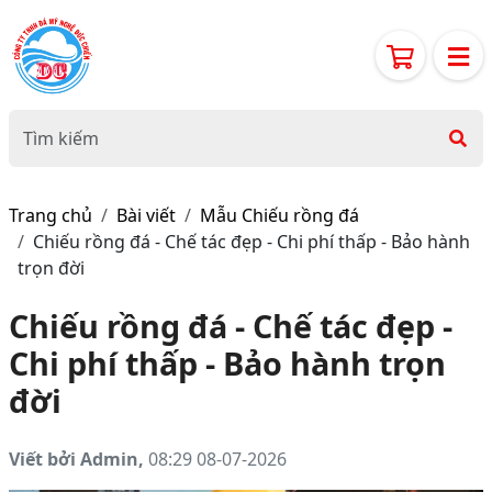
Trang chủ
Bài viết
Mẫu Chiếu rồng đá
Chiếu rồng đá - Chế tác đẹp - Chi phí thấp - Bảo hành
trọn đời
Chiếu rồng đá - Chế tác đẹp -
Chi phí thấp - Bảo hành trọn
đời
Viết bởi Admin,
08:29 08-07-2026