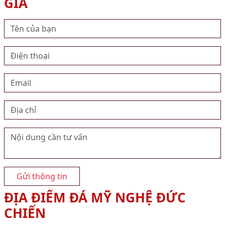
GIÁ
Gửi thông tin
ĐỊA ĐIỂM ĐÁ MỸ NGHỆ ĐỨC
CHIẾN