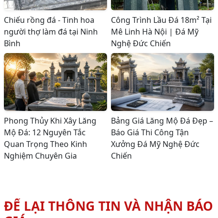
Chiếu rồng đá - Tinh hoa
Công Trình Lầu Đá 18m² Tại
người thợ làm đá tại Ninh
Mê Linh Hà Nội | Đá Mỹ
Bình
Nghệ Đức Chiến
Phong Thủy Khi Xây Lăng
Bảng Giá Lăng Mộ Đá Đẹp –
Mộ Đá: 12 Nguyên Tắc
Báo Giá Thi Công Tận
Quan Trọng Theo Kinh
Xưởng Đá Mỹ Nghệ Đức
Nghiệm Chuyên Gia
Chiến
ĐỂ LẠI THÔNG TIN VÀ NHẬN BÁO