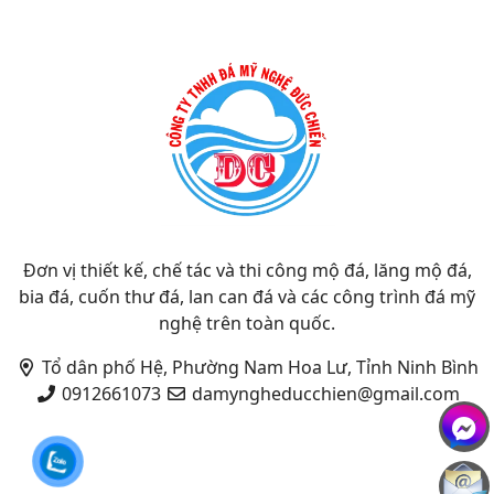
Đơn vị thiết kế, chế tác và thi công mộ đá, lăng mộ đá,
bia đá, cuốn thư đá, lan can đá và các công trình đá mỹ
nghệ trên toàn quốc.
Tổ dân phố Hệ, Phường Nam Hoa Lư, Tỉnh Ninh Bình
0912661073
damyngheducchien@gmail.com