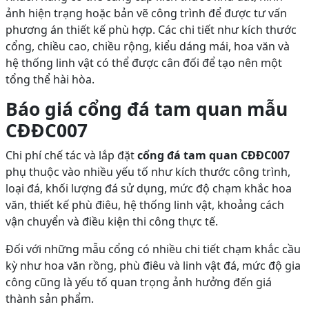
ảnh hiện trạng hoặc bản vẽ công trình để được tư vấn
phương án thiết kế phù hợp. Các chi tiết như kích thước
cổng, chiều cao, chiều rộng, kiểu dáng mái, hoa văn và
hệ thống linh vật có thể được cân đối để tạo nên một
tổng thể hài hòa.
Báo giá cổng đá tam quan mẫu
CĐĐC007
Chi phí chế tác và lắp đặt
cổng đá tam quan CĐĐC007
phụ thuộc vào nhiều yếu tố như kích thước công trình,
loại đá, khối lượng đá sử dụng, mức độ chạm khắc hoa
văn, thiết kế phù điêu, hệ thống linh vật, khoảng cách
vận chuyển và điều kiện thi công thực tế.
Đối với những mẫu cổng có nhiều chi tiết chạm khắc cầu
kỳ như hoa văn rồng, phù điêu và linh vật đá, mức độ gia
công cũng là yếu tố quan trọng ảnh hưởng đến giá
thành sản phẩm.