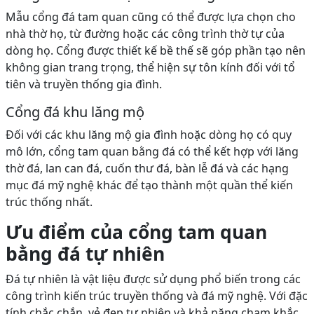
Mẫu cổng đá tam quan cũng có thể được lựa chọn cho
nhà thờ họ, từ đường hoặc các công trình thờ tự của
dòng họ. Cổng được thiết kế bề thế sẽ góp phần tạo nên
không gian trang trọng, thể hiện sự tôn kính đối với tổ
tiên và truyền thống gia đình.
Cổng đá khu lăng mộ
Đối với các khu lăng mộ gia đình hoặc dòng họ có quy
mô lớn, cổng tam quan bằng đá có thể kết hợp với lăng
thờ đá, lan can đá, cuốn thư đá, bàn lễ đá và các hạng
mục đá mỹ nghệ khác để tạo thành một quần thể kiến
trúc thống nhất.
Ưu điểm của cổng tam quan
bằng đá tự nhiên
Đá tự nhiên là vật liệu được sử dụng phổ biến trong các
công trình kiến trúc truyền thống và đá mỹ nghệ. Với đặc
tính chắc chắn, vẻ đẹp tự nhiên và khả năng chạm khắc