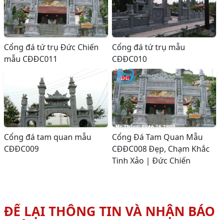
Cổng đá tứ trụ Đức Chiến
Cổng đá tứ trụ mẫu
mẫu CĐĐC011
CĐĐC010
Cổng đá tam quan mẫu
Cổng Đá Tam Quan Mẫu
CĐĐC009
CĐĐC008 Đẹp, Chạm Khắc
Tinh Xảo | Đức Chiến
ĐỂ LẠI THÔNG TIN VÀ NHẬN BÁO