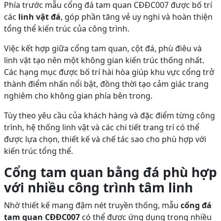
Phía trước mẫu cổng đá tam quan CĐĐC007 được bố trí
các
linh vật đá
, góp phần tăng vẻ uy nghi và hoàn thiện
tổng thể kiến trúc của công trình.
Việc kết hợp giữa cổng tam quan, cột đá, phù điêu và
linh vật tạo nên một không gian kiến trúc thống nhất.
Các hạng mục được bố trí hài hòa giúp khu vực cổng trở
thành điểm nhấn nổi bật, đồng thời tạo cảm giác trang
nghiêm cho không gian phía bên trong.
Tùy theo yêu cầu của khách hàng và đặc điểm từng công
trình, hệ thống linh vật và các chi tiết trang trí có thể
được lựa chọn, thiết kế và chế tác sao cho phù hợp với
kiến trúc tổng thể.
Cổng tam quan bằng đá phù hợp
với nhiều công trình tâm linh
Nhờ thiết kế mang đậm nét truyền thống, mẫu
cổng đá
tam quan CĐĐC007
có thể được ứng dụng trong nhiều