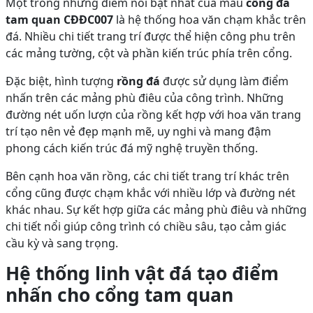
Một trong những điểm nổi bật nhất của mẫu
cổng đá
tam quan CĐĐC007
là hệ thống hoa văn chạm khắc trên
đá. Nhiều chi tiết trang trí được thể hiện công phu trên
các mảng tường, cột và phần kiến trúc phía trên cổng.
Đặc biệt, hình tượng
rồng đá
được sử dụng làm điểm
nhấn trên các mảng phù điêu của công trình. Những
đường nét uốn lượn của rồng kết hợp với hoa văn trang
trí tạo nên vẻ đẹp mạnh mẽ, uy nghi và mang đậm
phong cách kiến trúc đá mỹ nghệ truyền thống.
Bên cạnh hoa văn rồng, các chi tiết trang trí khác trên
cổng cũng được chạm khắc với nhiều lớp và đường nét
khác nhau. Sự kết hợp giữa các mảng phù điêu và những
chi tiết nổi giúp công trình có chiều sâu, tạo cảm giác
cầu kỳ và sang trọng.
Hệ thống linh vật đá tạo điểm
nhấn cho cổng tam quan