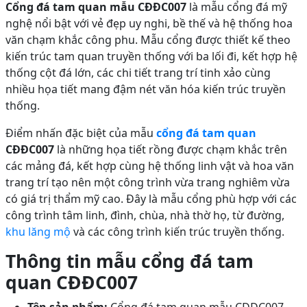
Cổng đá tam quan mẫu CĐĐC007
là mẫu cổng đá mỹ
nghệ nổi bật với vẻ đẹp uy nghi, bề thế và hệ thống hoa
văn chạm khắc công phu. Mẫu cổng được thiết kế theo
kiến trúc tam quan truyền thống với ba lối đi, kết hợp hệ
thống cột đá lớn, các chi tiết trang trí tinh xảo cùng
nhiều họa tiết mang đậm nét văn hóa kiến trúc truyền
thống.
Điểm nhấn đặc biệt của mẫu
cổng đá tam quan
CĐĐC007
là những họa tiết rồng được chạm khắc trên
các mảng đá, kết hợp cùng hệ thống linh vật và hoa văn
trang trí tạo nên một công trình vừa trang nghiêm vừa
có giá trị thẩm mỹ cao. Đây là mẫu cổng phù hợp với các
công trình tâm linh, đình, chùa, nhà thờ họ, từ đường,
khu lăng mộ
và các công trình kiến trúc truyền thống.
Thông tin mẫu cổng đá tam
quan CĐĐC007