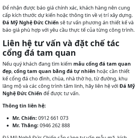
Để nhận được báo giá chính xác, khách hàng nên cung
cấp kích thước dự kiến hoặc thông tin về vị trí xây dựng.
Đá Mỹ Nghệ Đức Chiến
sẽ tư vấn phương án thiết kế và
báo giá phù hợp với yêu cầu thực tế của từng công trình.
Liên hệ tư vấn và đặt chế tác
cổng đá tam quan
Nếu quý khách đang tìm kiếm
mẫu cổng đá tam quan
đẹp
,
cổng tam quan bằng đá tự nhiên
hoặc cần thiết
kế cổng đá cho đình, chùa, nhà thờ họ, từ đường, khu
lăng mộ và các công trình tâm linh, hãy liên hệ với
Đá Mỹ
Nghệ Đức Chiến
để được tư vấn.
Thông tin liên hệ:
Mr. Chiến:
0912 661 073
Mr. Thắng:
0946 262 888
Đá Mỹ Nghệ Đức Chiến sẵn sàng tư vấn mẫu mã, kích