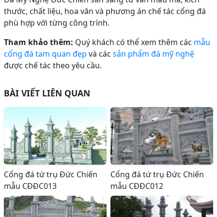
thước, chất liệu, hoa văn và phương án chế tác cổng đá
phù hợp với từng công trình.
Tham khảo thêm:
Quý khách có thể xem thêm các
mẫu
cổng đá tam quan đẹp
và các
sản phẩm đá mỹ nghệ
được chế tác theo yêu cầu.
BÀI VIẾT LIÊN QUAN
Cổng đá tứ trụ Đức Chiến
Cổng đá tứ trụ Đức Chiến
mẫu CĐĐC013
mẫu CĐĐC012