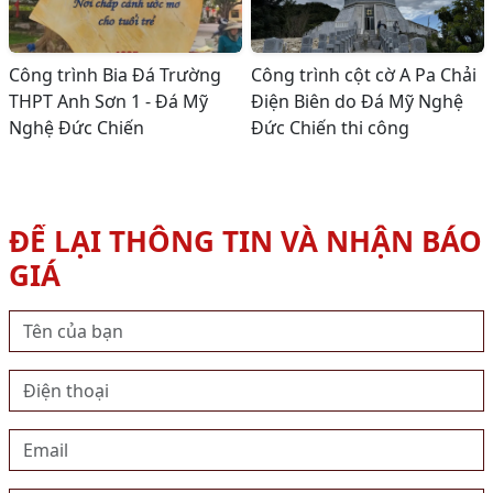
Công trình Bia Đá Trường
Công trình cột cờ A Pa Chải
THPT Anh Sơn 1 - Đá Mỹ
Điện Biên do Đá Mỹ Nghệ
Nghệ Đức Chiến
Đức Chiến thi công
ĐỂ LẠI THÔNG TIN VÀ NHẬN BÁO
GIÁ