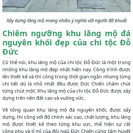
Xây dựng lăng mộ mang nhiều ý nghĩa với người đã khuất
Chiêm ngưỡng khu lăng mộ đá
nguyên khối đẹp của chi tộc Đỗ
Đức
Có thể nói, khu lăng mộ của chi tộc Đỗ Đức là một trong
những khu lăng mộ đẹp nhất hiện nay. Công trình được
lên thiết kế và thi công trong thời gian ngắn nhưng từng
chi tiết dù là nhỏ nhất đều được Đức Chiến chăm chút
từng chút một. Khu lăng mộ của chi tộc Đỗ Đức được xây
dựng trên nền đất cao và vuông vức.
Về tổng quan khu lăng mộ đá nguyên khối, được xây
dựng, thi công với độ chính xác cao, chất lượng, khu lăng
mộ được thiết kế theo từng khu vực, thể hiện sự rất
công phu và tỉ mỉ của đội ngũ Đức Chiến cùng tâm huyết