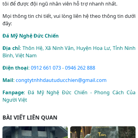
tôi để được đội ngũ nhân viên hỗ trợ nhanh nhất.
Mọi thông tin chi tiết, vui lòng liên hệ theo thông tin dưới
đây:
Đá Mỹ Nghệ Đức Chiến
Địa chỉ
: Thôn Hệ, Xã Ninh Vân, Huyện Hoa Lư, Tỉnh Ninh
Bình, Việt Nam
Điện thoại
:
0912 661 073
-
0946 262 888
Mail
:
congtytnhhdautuducchien@gmail.com
Fanpage
:
Đá Mỹ Nghệ Đức Chiến - Phong Cách Của
Người Việt
BÀI VIẾT LIÊN QUAN