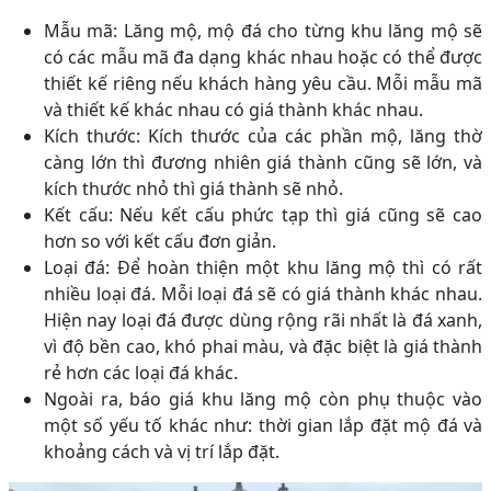
Mẫu mã: Lăng mộ, mộ đá cho từng khu lăng mộ sẽ
có các mẫu mã đa dạng khác nhau hoặc có thể được
thiết kế riêng nếu khách hàng yêu cầu. Mỗi mẫu mã
và thiết kế khác nhau có giá thành khác nhau.
Kích thước: Kích thước của các phần mộ, lăng thờ
càng lớn thì đương nhiên giá thành cũng sẽ lớn, và
kích thước nhỏ thì giá thành sẽ nhỏ.
Kết cấu: Nếu kết cấu phức tạp thì giá cũng sẽ cao
hơn so với kết cấu đơn giản.
Loại đá: Để hoàn thiện một khu lăng mộ thì có rất
nhiều loại đá. Mỗi loại đá sẽ có giá thành khác nhau.
Hiện nay loại đá được dùng rộng rãi nhất là đá xanh,
vì độ bền cao, khó phai màu, và đặc biệt là giá thành
rẻ hơn các loại đá khác.
Ngoài ra, báo giá khu lăng mộ còn phụ thuộc vào
một số yếu tố khác như: thời gian lắp đặt mộ đá và
khoảng cách và vị trí lắp đặt.