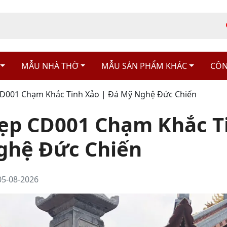
MẪU NHÀ THỜ
MẪU SẢN PHẨM KHÁC
CÔN
CD001 Chạm Khắc Tinh Xảo | Đá Mỹ Nghệ Đức Chiến
ẹp CD001 Chạm Khắc T
ghệ Đức Chiến
05-08-2026