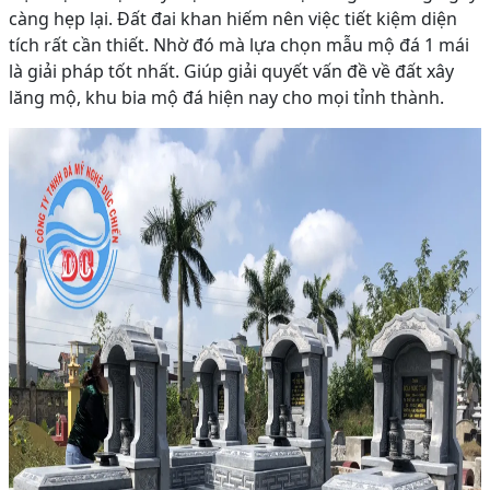
càng hẹp lại. Đất đai khan hiếm nên việc tiết kiệm diện
tích rất cần thiết. Nhờ đó mà lựa chọn mẫu mộ đá 1 mái
là giải pháp tốt nhất. Giúp giải quyết vấn đề về đất xây
lăng mộ, khu bia mộ đá hiện nay cho mọi tỉnh thành.