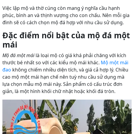
Việc lập mộ và thờ cúng còn mang ý nghĩa cầu hạnh
phúc, bình an và thịnh vượng cho con chấu. Nên mỗi gia
đình sẽ có cách chọn mộ đá hợp với nhu cầu sử dụng.
Đặc điểm nổi bật của mộ đá một
mái
Mộ đá một mái
là loại mộ có giá khá phải chăng với kích
thước bé nhất so với các kiểu mộ mái khác.
Mộ một mái
đao
không chiếm nhiều diện tích, và giá cả hợp lý. Chiều
cao mộ một mái hạn chế nên tuỳ nhu cầu sử dụng mà
lựa chọn mẫu mộ mái này. Sản phẩm có cấu trúc đơn
giản, là một hình khối chữ nhật hoặc khối đá tròn.