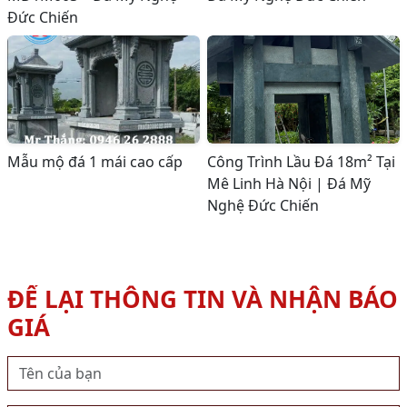
Đức Chiến
Mẫu mộ đá 1 mái cao cấp
Công Trình Lầu Đá 18m² Tại
Mê Linh Hà Nội | Đá Mỹ
Nghệ Đức Chiến
ĐỂ LẠI THÔNG TIN VÀ NHẬN BÁO
GIÁ