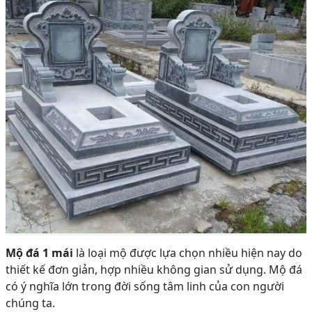
Mộ đá 1 mái
là loại mộ được lựa chọn nhiều hiện nay do
thiết kế đơn giản, hợp nhiều không gian sử dụng. Mộ đá
có ý nghĩa lớn trong đời sống tâm linh của con người
chúng ta.