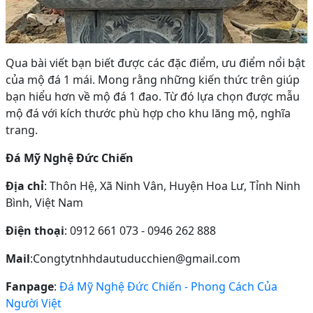
Qua bài viết bạn biết được các đặc điểm, ưu điểm nổi bật
của mộ đá 1 mái. Mong rằng những kiến thức trên giúp
bạn hiểu hơn về mộ đá 1 đao. Từ đó lựa chọn được mẫu
mộ đá với kích thước phù hợp cho khu lăng mộ, nghĩa
trang.
Đá Mỹ Nghệ Đức Chiến
Địa chỉ
: Thôn Hệ, Xã Ninh Vân, Huyện Hoa Lư, Tỉnh Ninh
Bình, Việt Nam
Điện thoại
: 0912 661 073 - 0946 262 888
Mail
:Congtytnhhdautuducchien@gmail.com
Fanpage
:
Đá Mỹ Nghệ Đức Chiến - Phong Cách Của
Người Việt