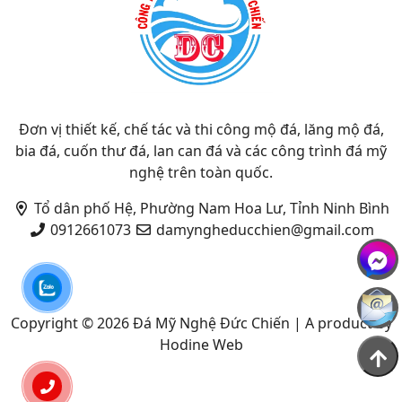
Đơn vị thiết kế, chế tác và thi công mộ đá, lăng mộ đá,
bia đá, cuốn thư đá, lan can đá và các công trình đá mỹ
nghệ trên toàn quốc.
Tổ dân phố Hệ, Phường Nam Hoa Lư, Tỉnh Ninh Bình
0912661073
damyngheducchien@gmail.com
Copyright © 2026
Đá Mỹ Nghệ Đức Chiến
|
A product by
Hodine Web