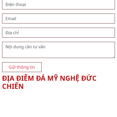
Gửi thông tin
ĐỊA ĐIỂM ĐÁ MỸ NGHỆ ĐỨC
CHIẾN