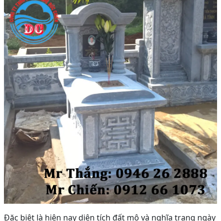
Đặc biệt là hiện nay diện tích đất mộ và nghĩa trang ngày