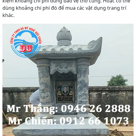
kiệm khoảng chi phí dùng bảo vệ thờ cúng. Hoặc có thể
dùng khoảng chi phí đó để mua các vật dụng trang trí
khác.