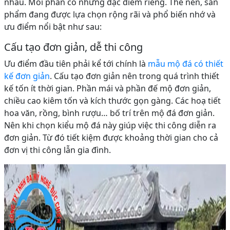
nhau. Mỗi phần có những đặc điểm riêng. Thế nên, sản
phẩm đang được lựa chọn rộng rãi và phổ biến nhớ và
ưu điểm nổi bật như sau:
Cấu tạo đơn giản, dễ thi công
Ưu điểm đầu tiên phải kể tới chính là
mẫu mộ đá có thiết
kế đơn giản
. Cấu tạo đơn giản nên trong quá trình thiết
kế tốn ít thời gian. Phần mái và phần đế mộ đơn giản,
chiều cao kiêm tốn và kích thước gọn gàng. Các hoạ tiết
hoa văn, rồng, bình rượu… bố trí trên mộ đá đơn giản.
Nên khi chọn kiểu mộ đá này giúp việc thi công diễn ra
đơn giản. Từ đó tiết kiệm được khoảng thời gian cho cả
đơn vị thi công lẫn gia đình.