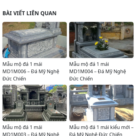
BÀI VIẾT LIÊN QUAN
Mẫu mộ đá 1 mái
Mẫu mộ đá 1 mái
MD1M006 – Đá Mỹ Nghệ
MD1M004 – Đá Mỹ Nghệ
Đức Chiến
Đức Chiến
Mẫu mộ đá 1 mái
Mẫu mộ đá 1 mái kiểu mới –
MD1M003 – Đá Mỹ Nghệ
Đá Mỹ Nghệ Đức Chiến