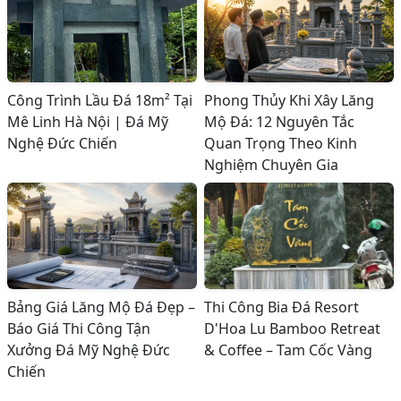
Công Trình Lầu Đá 18m² Tại
Phong Thủy Khi Xây Lăng
Mê Linh Hà Nội | Đá Mỹ
Mộ Đá: 12 Nguyên Tắc
Nghệ Đức Chiến
Quan Trọng Theo Kinh
Nghiệm Chuyên Gia
Bảng Giá Lăng Mộ Đá Đẹp –
Thi Công Bia Đá Resort
Báo Giá Thi Công Tận
D'Hoa Lu Bamboo Retreat
Xưởng Đá Mỹ Nghệ Đức
& Coffee – Tam Cốc Vàng
Chiến