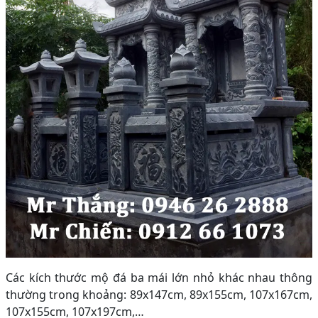
Các kích thước mộ đá ba mái lớn nhỏ khác nhau thông
thường trong khoảng: 89x147cm, 89x155cm, 107x167cm,
107x155cm, 107x197cm,…