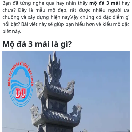
Bạn đã từng nghe qua hay nhìn thấy
mộ đá 3 mái
hay
chưa? Đây là mẫu mộ đẹp, rất được nhiều người ưa
chuộng và xây dựng hiện nay.Vậy chúng có đặc điểm gì
nổi bật? Bài viết này sẽ giúp bạn hiểu hơn về kiểu mộ đặc
biệt này.
Mộ đá 3 mái là gì?