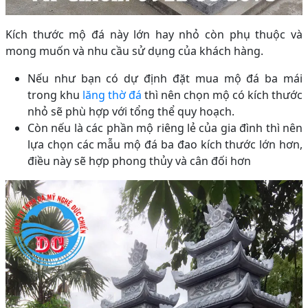
Kích thước mộ đá này lớn hay nhỏ còn phụ thuộc và
mong muốn và nhu cầu sử dụng của khách hàng.
Nếu như bạn có dự định đặt mua mộ đá ba mái
trong khu
lăng thờ đá
thì nên chọn mộ có kích thước
nhỏ sẽ phù hợp với tổng thể quy hoạch.
Còn nếu là các phần mộ riêng lẻ của gia đình thì nên
lựa chọn các mẫu mộ đá ba đao kích thước lớn hơn,
điều này sẽ hợp phong thủy và cân đối hơn