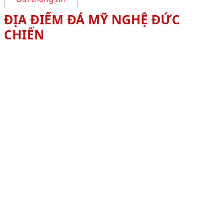
ĐỊA ĐIỂM ĐÁ MỸ NGHỆ ĐỨC
CHIẾN