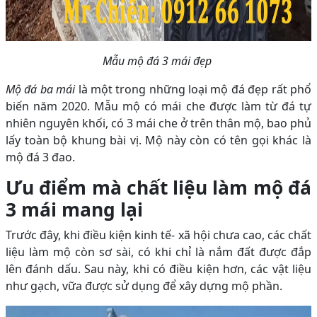
Mẫu mộ đá 3 mái đẹp
Mộ đá ba mái
là một trong những loại mộ đá đẹp rất phổ
biến năm 2020. Mẫu mộ có mái che được làm từ đá tự
nhiên nguyên khối, có 3 mái che ở trên thân mộ, bao phủ
lấy toàn bộ khung bài vị. Mộ này còn có tên gọi khác là
mộ đá 3 đao.
Ưu điểm mà chất liệu làm mộ đá
3 mái mang lại
Trước đây, khi điều kiện kinh tế- xã hội chưa cao, các chất
liệu làm mộ còn sơ sài, có khi chỉ là nắm đất được đắp
lên đánh dấu. Sau này, khi có điều kiện hơn, các vật liệu
như gạch, vữa được sử dụng để xây dựng mộ phần.