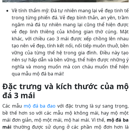
Về tính thẩm mỹ: Đá tự nhiên mang lại vẻ đẹp tinh tế
trong từng phiến đá. Vẻ đẹp bình thản, an yên, trầm
ngâm mà đá tự nhiên mang lại cũng thể hiện được
vẻ đẹp linh thiêng của không gian thờ cúng. Mặt
khác, với chiều cao 3 mái được xếp chồng lên nhau
tạo nên vẻ đẹp, tính kết nối, nối tiếp muôn thuở, bền
vững của từng thế hệ trong gia đình. Điều này tạo
nên sự hấp dẫn và bền vững, thể hiện được những ý
nghĩa và mong muốn mà con cháu muốn thể hiện
qua mẫu mộ đá ba mái!
Đặc trưng và kích thước của mộ
đá 3 mái
Các mẫu
mộ đá ba đao
với đặc trưng là sự sang trọng,
bề thế hơn so với các mẫu mộ không mái, hay mộ một
mái đơn giản, mộ một mái, mộ hai mái. Vì thế,
mộ đá ba
mái
thường được sử dụng ở các phần mộ đơn hơn là