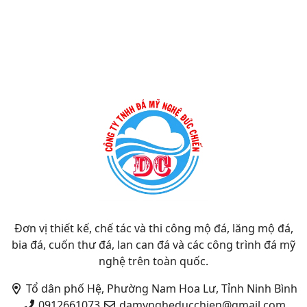
Đơn vị thiết kế, chế tác và thi công mộ đá, lăng mộ đá,
bia đá, cuốn thư đá, lan can đá và các công trình đá mỹ
nghệ trên toàn quốc.
Tổ dân phố Hệ, Phường Nam Hoa Lư, Tỉnh Ninh Bình
0912661073
damyngheducchien@gmail.com