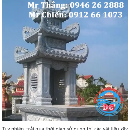
Tuy nhiên, trải qua thời gian sử dụng thì các vật liệu xây