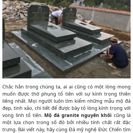
Chắc hẳn trong chúng ta, ai ai cũng có một lòng mong
muốn được thờ phụng tổ tiên với sự kính trọng thiên
liêng nhất. Mọi người luôn tìm kiểm những mẫu mộ đá
đẹp, tinh xảo, chi tiết để được bày tỏ lòng kính trọng với
vong linh tổ tiên.
Mộ đá granite nguyên khối
cũng là
một lựa chọn trong số đó bởi nhiều tính chất rất đặc
trưng. Bài viết này, hãy cùng Đá mỹ nghệ Đức Chiến tìm