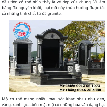
đầu tiên có thể nhìn thấy là vẻ đẹp của chúng. Vì làm
bằng đá nguyên khối, loại mộ này thừa hưởng được tất
cả những tính chất từ đá granite.
Mộ có thể mang nhiều màu sắc khác nhau như đen,
vàng, xanh lục,…bền mặt mộ có những hoa văn dạng hạt