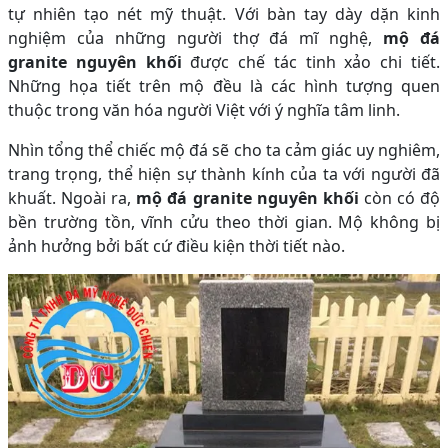
tự nhiên tạo nét mỹ thuật. Với bàn tay dày dặn kinh
nghiệm của những người thợ đá mĩ nghệ,
mộ đá
granite nguyên khối
được chế tác tinh xảo chi tiết.
Những họa tiết trên mộ đều là các hình tượng quen
thuộc trong văn hóa người Việt với ý nghĩa tâm linh.
Nhìn tổng thể chiếc mộ đá sẽ cho ta cảm giác uy nghiêm,
trang trọng, thể hiện sự thành kính của ta với người đã
khuất. Ngoài ra,
mộ đá granite nguyên khối
còn có độ
bền trường tồn, vĩnh cửu theo thời gian. Mộ không bị
ảnh hưởng bởi bất cứ điều kiện thời tiết nào.