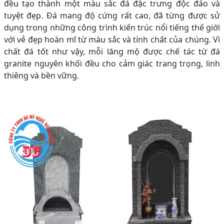
đều tạo thành một màu sắc đá đặc trưng độc đáo và
tuyệt đẹp. Đá mang độ cứng rất cao, đã từng được sử
dụng trong những công trình kiến trúc nổi tiếng thế giới
với vẻ đẹp hoàn mĩ từ màu sắc và tính chất của chúng. Vì
chất đá tốt như vậy, mỗi lăng mộ được chế tác từ đá
granite nguyên khối đều cho cảm giác trang trọng, linh
thiêng và bền vững.