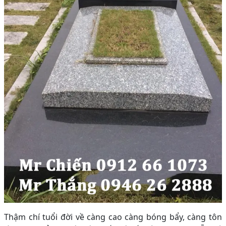
Thậm chí tuổi đời về càng cao càng bóng bẩy, càng tôn