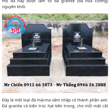
mộ đá này được làm từ đá granite (đá hoa cương)
nguyên khối.
Đây là một loại đá mácma xâm nhập có thành phần axit.
Đá granite có kiến trúc hạt bên trong, cho mỗi mặt cắt