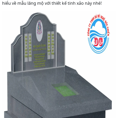
hiểu về mẫu lăng mộ với thiết kế tinh xảo này nhé!