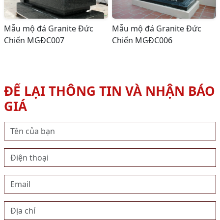
Mẫu mộ đá Granite Đức
Mẫu mộ đá Granite Đức
Chiến MGĐC007
Chiến MGĐC006
ĐỂ LẠI THÔNG TIN VÀ NHẬN BÁO
GIÁ