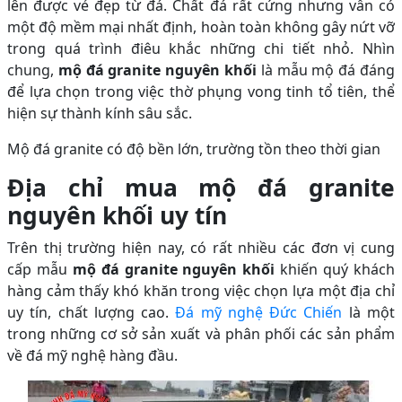
lên được vẻ đẹp từ đá. Chất đá rất cứng nhưng vẫn có
một độ mềm mại nhất định, hoàn toàn không gây nứt vỡ
trong quá trình điêu khắc những chi tiết nhỏ. Nhìn
chung,
mộ đá granite nguyên khối
là mẫu mộ đá đáng
để lựa chọn trong việc thờ phụng vong tinh tổ tiên, thể
hiện sự thành kính sâu sắc.
Mộ đá granite có độ bền lớn, trường tồn theo thời gian
Địa chỉ mua mộ đá granite
nguyên khối uy tín
Trên thị trường hiện nay, có rất nhiều các đơn vị cung
cấp mẫu
mộ đá granite nguyên khối
khiến quý khách
hàng cảm thấy khó khăn trong việc chọn lựa một địa chỉ
uy tín, chất lượng cao.
Đá mỹ nghệ Đức Chiến
là một
trong những cơ sở sản xuất và phân phối các sản phẩm
về đá mỹ nghệ hàng đầu.