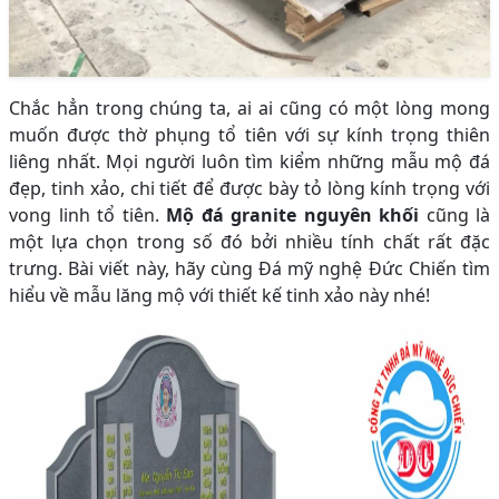
Chắc hẳn trong chúng ta, ai ai cũng có một lòng mong
muốn được thờ phụng tổ tiên với sự kính trọng thiên
liêng nhất. Mọi người luôn tìm kiểm những mẫu mộ đá
đẹp, tinh xảo, chi tiết để được bày tỏ lòng kính trọng với
vong linh tổ tiên.
Mộ đá granite nguyên khối
cũng là
một lựa chọn trong số đó bởi nhiều tính chất rất đặc
trưng. Bài viết này, hãy cùng Đá mỹ nghệ Đức Chiến tìm
hiểu về mẫu lăng mộ với thiết kế tinh xảo này nhé!