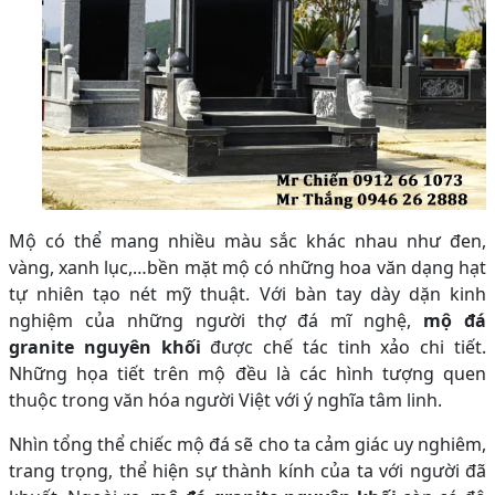
Mộ có thể mang nhiều màu sắc khác nhau như đen,
vàng, xanh lục,…bền mặt mộ có những hoa văn dạng hạt
tự nhiên tạo nét mỹ thuật. Với bàn tay dày dặn kinh
nghiệm của những người thợ đá mĩ nghệ,
mộ đá
granite nguyên khối
được chế tác tinh xảo chi tiết.
Những họa tiết trên mộ đều là các hình tượng quen
thuộc trong văn hóa người Việt với ý nghĩa tâm linh.
Nhìn tổng thể chiếc mộ đá sẽ cho ta cảm giác uy nghiêm,
trang trọng, thể hiện sự thành kính của ta với người đã