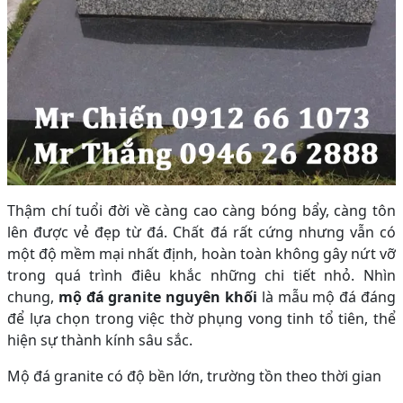
Thậm chí tuổi đời về càng cao càng bóng bẩy, càng tôn
lên được vẻ đẹp từ đá. Chất đá rất cứng nhưng vẫn có
một độ mềm mại nhất định, hoàn toàn không gây nứt vỡ
trong quá trình điêu khắc những chi tiết nhỏ. Nhìn
chung,
mộ đá granite nguyên khối
là mẫu mộ đá đáng
để lựa chọn trong việc thờ phụng vong tinh tổ tiên, thể
hiện sự thành kính sâu sắc.
Mộ đá granite có độ bền lớn, trường tồn theo thời gian