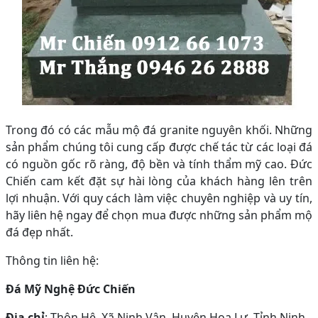
Trong đó có các mẫu mộ đá granite nguyên khối. Những
sản phẩm chúng tôi cung cấp được chế tác từ các loại đá
có nguồn gốc rõ ràng, độ bền và tính thẩm mỹ cao. Đức
Chiến cam kết đặt sự hài lòng của khách hàng lên trên
lợi nhuận. Với quy cách làm việc chuyên nghiệp và uy tín,
hãy liên hệ ngay để chọn mua được những sản phẩm mộ
đá đẹp nhất.
Thông tin liên hệ:
Đá Mỹ Nghệ Đức Chiến
Địa chỉ
: Thôn Hệ, Xã Ninh Vân, Huyện Hoa Lư, Tỉnh Ninh