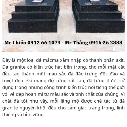
Đây là một loại đá mácma xâm nhập có thành phần axit.
Đá granite có kiến trúc hạt bên trong, cho mỗi mặt cắt
đều tạo thành một màu sắc đá đặc trưng độc đáo và
tuyệt đẹp. Đá mang độ cứng rất cao, đã từng được sử
dụng trong những công trình kiến trúc nổi tiếng thế giới
với vẻ đẹp hoàn mĩ từ màu sắc và tính chất của chúng. Vì
chất đá tốt như vậy, mỗi lăng mộ được chế tác từ đá
granite nguyên khối đều cho cảm giác trang trọng, linh
thiêng và bền vững.