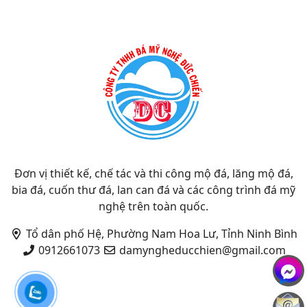
Đơn vị thiết kế, chế tác và thi công mộ đá, lăng mộ đá,
bia đá, cuốn thư đá, lan can đá và các công trình đá mỹ
nghệ trên toàn quốc.
Tổ dân phố Hệ, Phường Nam Hoa Lư, Tỉnh Ninh Bình
0912661073
damyngheducchien@gmail.com