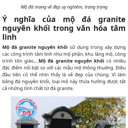
Mộ đá mang vẻ đẹp uy nghiêm, trang trọng
Ý nghĩa của mộ đá granite
nguyên khối trong văn hóa tâm
linh
Mộ đá granite nguyên khối
sử dụng trong xây dựng
các công trình tâm linh như mộ phần, khu lăng mộ, công
trình tôn giáo,…
Mộ đá granite nguyên khối
có nhiều
đặc điểm nổi bật so với các mẫu mộ thông thuờng. Điều
đầu tiên có thể nhìn thấy là vẻ đẹp của chúng. Vì làm
bằng đá nguyên khối, loại mộ này thừa hưởng được tất
cả những tính chất từ đá granite.