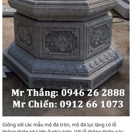
Giống với các mẫu mộ đá tròn, mộ đá lục lăng có lỗ
thông thiên khá lớn ở phía trên. Với lỗ thông thiên này,