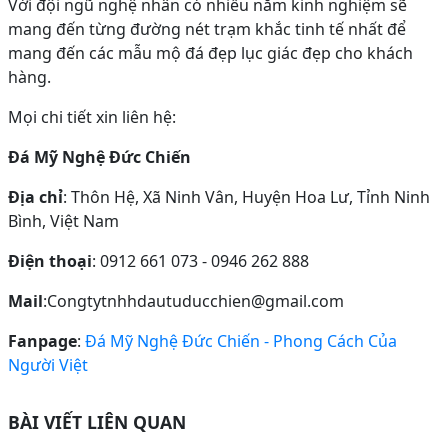
Với đội ngũ nghệ nhân có nhiều năm kinh nghiệm sẽ
mang đến từng đường nét trạm khắc tinh tế nhất để
mang đến các mẫu mộ đá đẹp lục giác đẹp cho khách
hàng.
Mọi chi tiết xin liên hệ:
Đá Mỹ Nghệ Đức Chiến
Địa chỉ
: Thôn Hệ, Xã Ninh Vân, Huyện Hoa Lư, Tỉnh Ninh
Bình, Việt Nam
Điện thoại
: 0912 661 073 - 0946 262 888
Mail
:Congtytnhhdautuducchien@gmail.com
Fanpage
:
Đá Mỹ Nghệ Đức Chiến - Phong Cách Của
Người Việt
BÀI VIẾT LIÊN QUAN