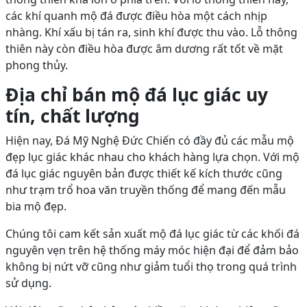
các khí quanh mộ đá được điều hòa một cách nhịp
nhàng. Khí xấu bị tán ra, sinh khí được thu vào. Lỗ thông
thiên này còn điều hòa được âm dương rất tốt về mặt
phong thủy.
Địa chỉ bán mộ đá lục giác uy
tín, chất lượng
Hiện nay, Đá Mỹ Nghệ Đức Chiến có đầy đủ các mẫu mộ
đẹp lục giác khác nhau cho khách hàng lựa chọn. Với mộ
đá lục giác nguyên bản được thiết kế kích thước cũng
như trạm trổ hoa văn truyền thống để mang đến mẫu
bia mộ đẹp.
Chúng tôi cam kết sản xuất mộ đá lục giác từ các khối đá
nguyên vẹn trên hệ thống máy móc hiện đại để đảm bảo
không bị nứt vỡ cũng như giảm tuổi thọ trong quá trình
sử dụng.