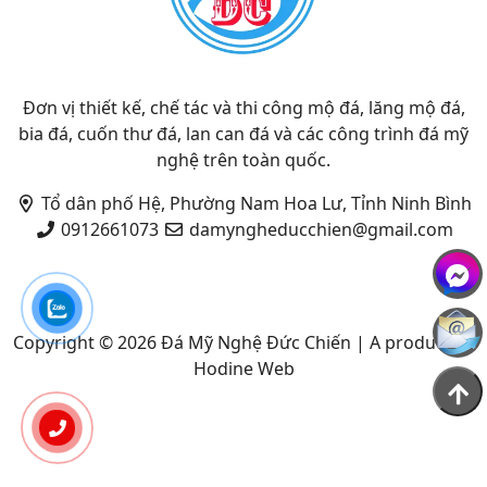
Đơn vị thiết kế, chế tác và thi công mộ đá, lăng mộ đá,
bia đá, cuốn thư đá, lan can đá và các công trình đá mỹ
nghệ trên toàn quốc.
Tổ dân phố Hệ, Phường Nam Hoa Lư, Tỉnh Ninh Bình
0912661073
damyngheducchien@gmail.com
Copyright © 2026
Đá Mỹ Nghệ Đức Chiến
|
A product by
Hodine Web