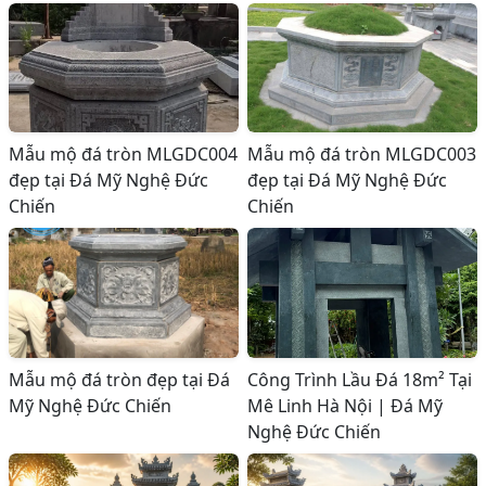
Mẫu mộ đá tròn MLGDC004
Mẫu mộ đá tròn MLGDC003
đẹp tại Đá Mỹ Nghệ Đức
đẹp tại Đá Mỹ Nghệ Đức
Chiến
Chiến
Mẫu mộ đá tròn đẹp tại Đá
Công Trình Lầu Đá 18m² Tại
Mỹ Nghệ Đức Chiến
Mê Linh Hà Nội | Đá Mỹ
Nghệ Đức Chiến