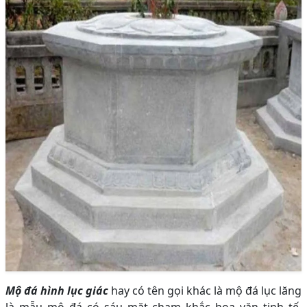
Mộ đá hình lục giác
hay có tên gọi khác là mộ đá lục lăng