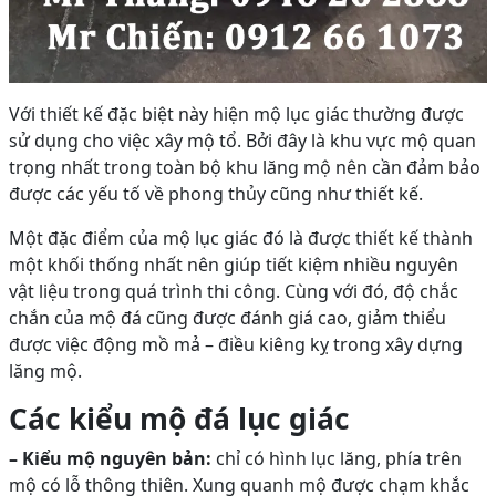
Với thiết kế đặc biệt này hiện mộ lục giác thường được
sử dụng cho việc xây mộ tổ. Bởi đây là khu vực mộ quan
trọng nhất trong toàn bộ khu lăng mộ nên cần đảm bảo
được các yếu tố về phong thủy cũng như thiết kế.
Một đặc điểm của mộ lục giác đó là được thiết kế thành
một khối thống nhất nên giúp tiết kiệm nhiều nguyên
vật liệu trong quá trình thi công. Cùng với đó, độ chắc
chắn của mộ đá cũng được đánh giá cao, giảm thiểu
được việc động mồ mả – điều kiêng kỵ trong xây dựng
lăng mộ.
Các kiểu mộ đá lục giác
– Kiểu mộ nguyên bản:
chỉ có hình lục lăng, phía trên
mộ có lỗ thông thiên. Xung quanh mộ được chạm khắc