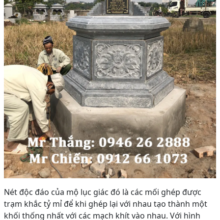
Nét độc đáo của mộ lục giác đó là các mối ghép được
trạm khắc tỷ mỉ để khi ghép lại với nhau tạo thành một
khối thống nhất với các mạch khít vào nhau. Với hình