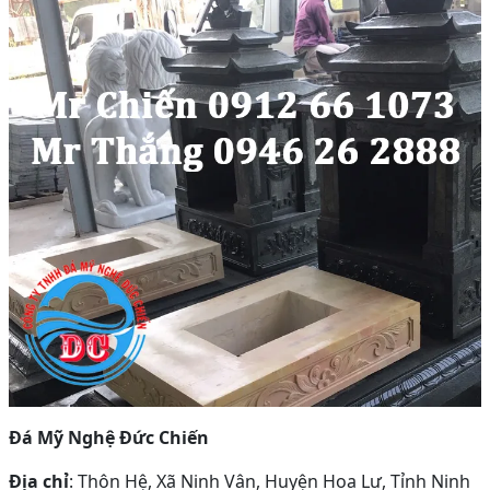
Đá Mỹ Nghệ Đức Chiến
Địa chỉ
: Thôn Hệ, Xã Ninh Vân, Huyện Hoa Lư, Tỉnh Ninh