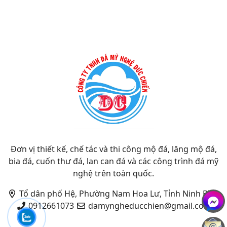
Đơn vị thiết kế, chế tác và thi công mộ đá, lăng mộ đá,
bia đá, cuốn thư đá, lan can đá và các công trình đá mỹ
nghệ trên toàn quốc.
Tổ dân phố Hệ, Phường Nam Hoa Lư, Tỉnh Ninh Bình
0912661073
damyngheducchien@gmail.com