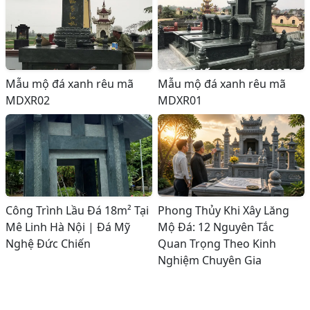
Mẫu mộ đá xanh rêu mã
Mẫu mộ đá xanh rêu mã
MDXR02
MDXR01
Công Trình Lầu Đá 18m² Tại
Phong Thủy Khi Xây Lăng
Mê Linh Hà Nội | Đá Mỹ
Mộ Đá: 12 Nguyên Tắc
Nghệ Đức Chiến
Quan Trọng Theo Kinh
Nghiệm Chuyên Gia