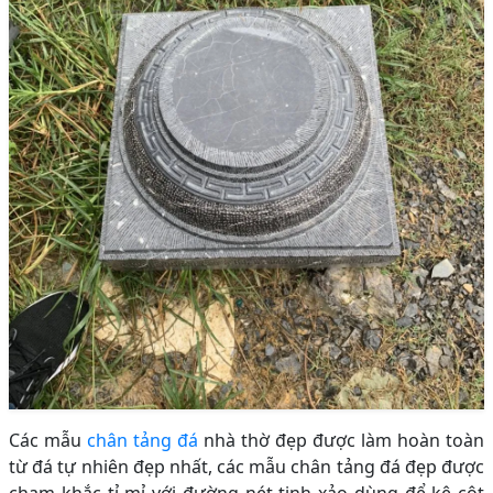
Các mẫu
chân tảng đá
nhà thờ đẹp được làm hoàn toàn
từ đá tự nhiên đẹp nhất, các mẫu chân tảng đá đẹp được