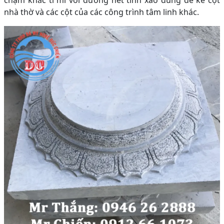
chạm khắc tỉ mỉ với đường nét tinh xảo dùng để kê cột
nhà thờ và các cột của các công trình tâm linh khác.