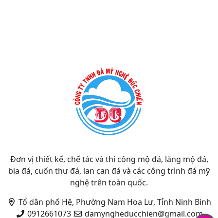
Đơn vị thiết kế, chế tác và thi công mộ đá, lăng mộ đá,
bia đá, cuốn thư đá, lan can đá và các công trình đá mỹ
nghệ trên toàn quốc.
Tổ dân phố Hệ, Phường Nam Hoa Lư, Tỉnh Ninh Bình
0912661073
damyngheducchien@gmail.com