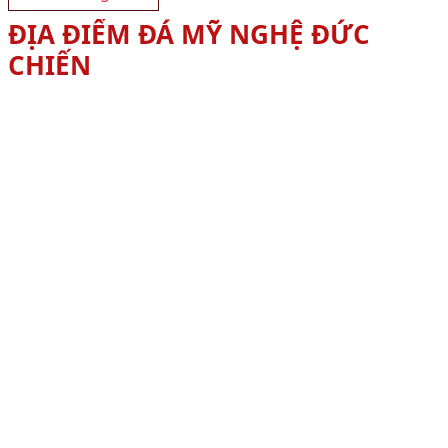
ĐỊA ĐIỂM ĐÁ MỸ NGHỆ ĐỨC
CHIẾN