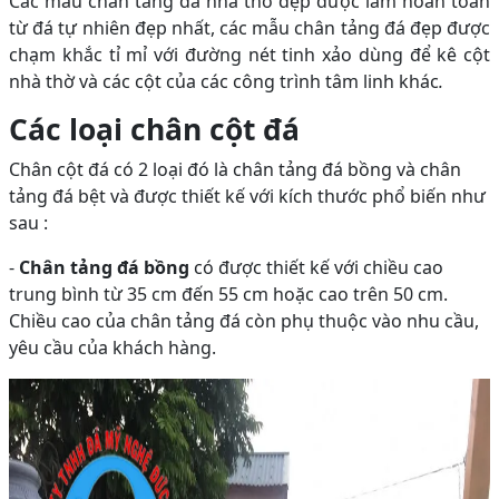
Các mẫu chân tảng đá nhà thờ đẹp được làm hoàn toàn
từ đá tự nhiên đẹp nhất, các mẫu chân tảng đá đẹp được
chạm khắc tỉ mỉ với đường nét tinh xảo dùng để kê cột
nhà thờ và các cột của các công trình tâm linh khác
.
Các loại chân cột đá
Chân cột đá có 2 loại đó là chân tảng đá bồng và chân
tảng đá bệt và được thiết kế với kích thước phổ biến như
sau :
-
Chân tảng đá bồng
có được thiết kế với chiều cao
trung bình từ 35 cm đến 55 cm hoặc cao trên 50 cm.
Chiều cao của chân tảng đá còn phụ thuộc vào nhu cầu,
yêu cầu của khách hàng.