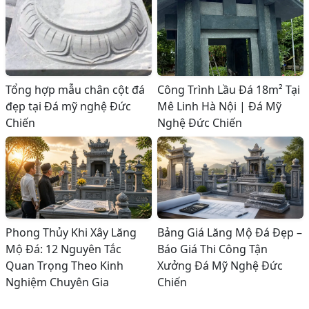
Tổng hợp mẫu chân cột đá
Công Trình Lầu Đá 18m² Tại
đẹp tại Đá mỹ nghệ Đức
Mê Linh Hà Nội | Đá Mỹ
Chiến
Nghệ Đức Chiến
Phong Thủy Khi Xây Lăng
Bảng Giá Lăng Mộ Đá Đẹp –
Mộ Đá: 12 Nguyên Tắc
Báo Giá Thi Công Tận
Quan Trọng Theo Kinh
Xưởng Đá Mỹ Nghệ Đức
Nghiệm Chuyên Gia
Chiến