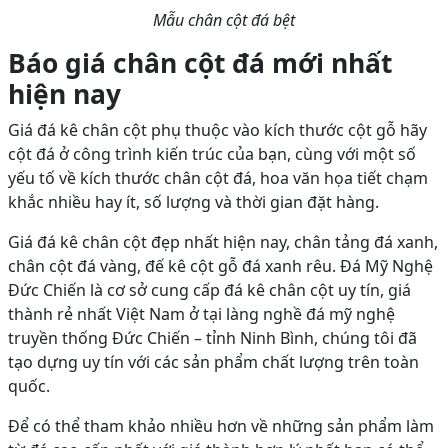
Mẫu chân cột đá bệt
Báo giá chân cột đá mới nhất
hiện nay
Giá đá kê chân cột phụ thuộc vào kích thước cột gỗ hãy
cột đá ở công trình kiến trúc của bạn, cùng với một số
yếu tố về kích thước chân cột đá, hoa văn họa tiết chạm
khắc nhiều hay ít, số lượng và thời gian đặt hàng.
Giá đá kê chân cột đẹp nhất hiện nay, chân tảng đá xanh,
chân cột đá vàng, đế kê cột gỗ đá xanh rêu. Đá Mỹ Nghệ
Đức Chiến là cơ sở cung cấp đá kê chân cột uy tín, giá
thành rẻ nhất Việt Nam ở tại làng nghề đá mỹ nghệ
truyền thống Đức Chiến – tỉnh Ninh Bình, chúng tôi đã
tạo dựng uy tín với các sản phẩm chất lượng trên toàn
quốc.
Để có thể tham khảo nhiều hơn về những sản phẩm làm