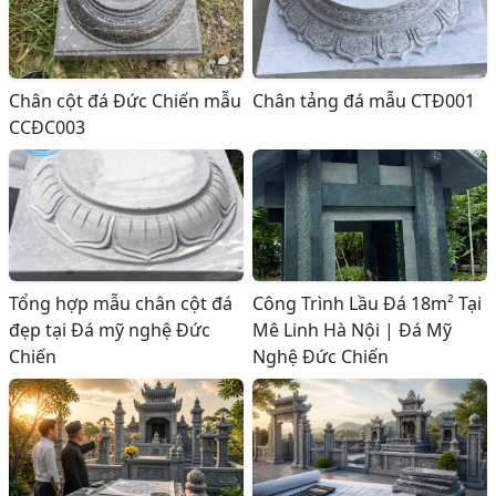
Chân cột đá Đức Chiến mẫu
Chân tảng đá mẫu CTĐ001
CCĐC003
Tổng hợp mẫu chân cột đá
Công Trình Lầu Đá 18m² Tại
đẹp tại Đá mỹ nghệ Đức
Mê Linh Hà Nội | Đá Mỹ
Chiến
Nghệ Đức Chiến