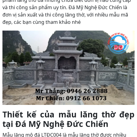
phẩm lăng thờ đá nhưng chưa biết đơn vị nào cung cấp
và thi công sản phẩm uy tín. Đá Mỹ Nghệ Đức Chiến là
đơn vị sản xuất và thi công lăng thờ, với nhiều mẫu mã
đẹp, các bạn cùng tham khảo nhé
Thiết kế của mẫu lăng thờ đẹp
tại Đá Mỹ Nghệ Đức Chiến
Mẫu lăng mộ đá LTĐC004 là mẫu lăng thờ được nhiều