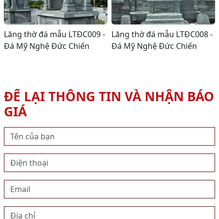
Lăng thờ đá mẫu LTĐC009 -
Lăng thờ đá mẫu LTĐC008 -
Đá Mỹ Nghệ Đức Chiến
Đá Mỹ Nghệ Đức Chiến
ĐỂ LẠI THÔNG TIN VÀ NHẬN BÁO
GIÁ