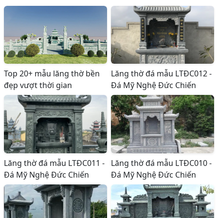
Top 20+ mẫu lăng thờ bền
Lăng thờ đá mẫu LTĐC012 -
đẹp vượt thời gian
Đá Mỹ Nghệ Đức Chiến
Lăng thờ đá mẫu LTĐC011 -
Lăng thờ đá mẫu LTĐC010 -
Đá Mỹ Nghệ Đức Chiến
Đá Mỹ Nghệ Đức Chiến