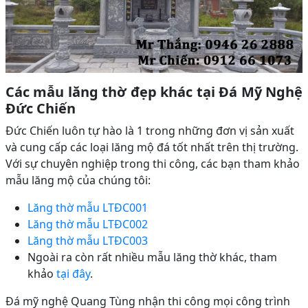
Các mẫu lăng thờ đẹp khác tại Đá Mỹ Nghệ
Đức Chiến
Đức Chiến luôn tự hào là 1 trong những đơn vị sản xuất
và cung cấp các loại lăng mộ đá tốt nhất trên thị trường.
Với sự chuyên nghiệp trong thi công, các bạn tham khảo
mẫu lăng mộ của chúng tôi:
Lăng thờ mẫu LTĐC001
Lăng thờ mẫu LTĐC002
Lăng thờ mẫu LTĐC003
Ngoài ra còn rất nhiều mẫu lăng thờ khác, tham
khảo
tại đây
.
Đá mỹ nghệ Quang Tùng nhận thi công mọi công trình