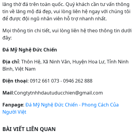
lăng thờ đá trên toàn quốc. Quý khách cần tư vấn thông
tin về lăng mộ đá đẹp, vui lòng liên hệ ngay với chúng tôi
để được đội ngũ nhân viên hỗ trợ nhanh nhất.
Mọi thông tin chi tiết, vui lòng liên hệ theo thông tin dưới
đây:
Đá Mỹ Nghệ Đức Chiến
Địa chỉ
: Thôn Hệ, Xã Ninh Vân, Huyện Hoa Lư, Tỉnh Ninh
Bình, Việt Nam
Điện thoại
: 0912 661 073 - 0946 262 888
Mail
:Congtytnhhdautuducchien@gmail.com
Fanpage
:
Đá Mỹ Nghệ Đức Chiến - Phong Cách Của
Người Việt
BÀI VIẾT LIÊN QUAN