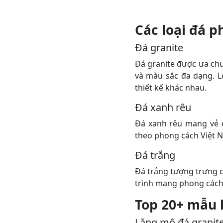
Các loại đá p
Đá granite
Đá granite được ưa ch
và màu sắc đa dạng. L
thiết kế khác nhau.
Đá xanh rêu
Đá xanh rêu mang vẻ 
theo phong cách Việt N
Đá trắng
Đá trắng tượng trưng c
trình mang phong cách 
Top 20+ mẫu 
Lăng mộ đá granit