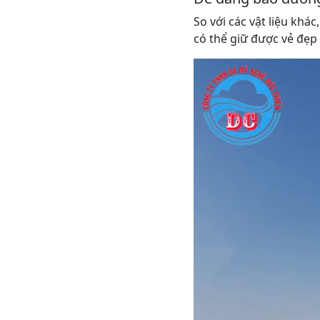
So với các vật liệu khá
có thể giữ được vẻ đẹp 