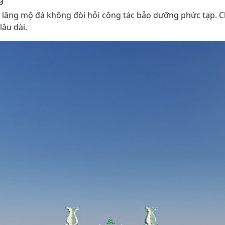
c, lăng mộ đá không đòi hỏi công tác bảo dưỡng phức tạp. Ch
lâu dài.