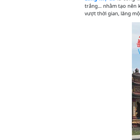
trắng... nhằm tạo nên
vượt thời gian, lăng m