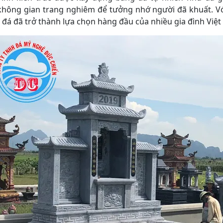
 không gian trang nghiêm để tưởng nhớ người đã khuất. Vớ
ộ đá đã trở thành lựa chọn hàng đầu của nhiều gia đình Việ