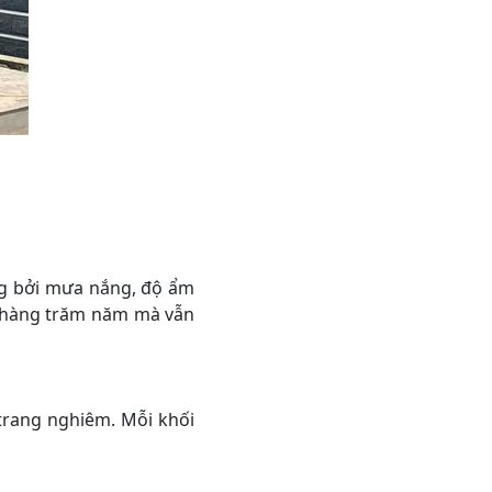
ởng bởi mưa nắng, độ ẩm
ại hàng trăm năm mà vẫn
 trang nghiêm. Mỗi khối