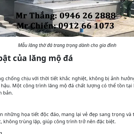
Mẫu lăng thờ đá trang trọng dành cho gia đình
bật của lăng mộ đá
g chống chịu với thời tiết khắc nghiệt, không bị ảnh hư
í hậu. Một công trình lăng mộ đá chất lượng có thể tồn t
n bản.
n những họa tiết độc đáo, mang lại vẻ đẹp sang trọng và
t, không trùng lặp, giúp công trình trở nên đặc biệt.
g