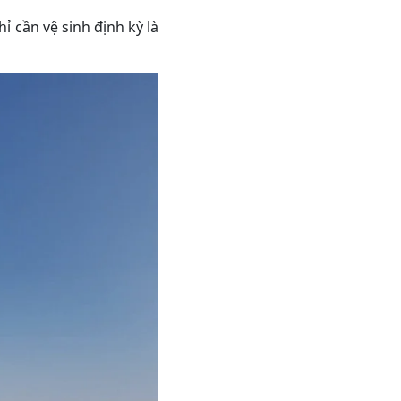
ỉ cần vệ sinh định kỳ là