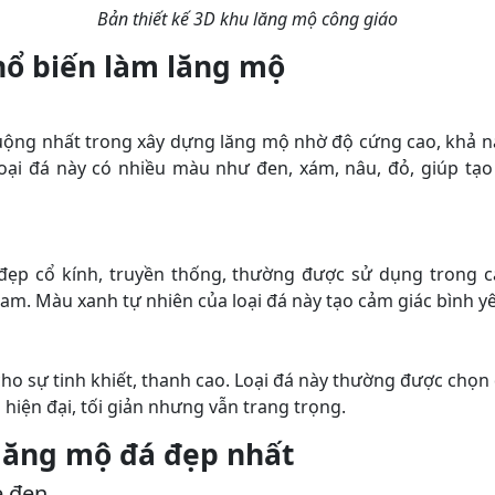
Bản thiết kế 3D khu lăng mộ công giáo
hổ biến làm lăng mộ
uộng nhất trong xây dựng lăng mộ nhờ độ cứng cao, khả 
oại đá này có nhiều màu như đen, xám, nâu, đỏ, giúp tạ
đẹp cổ kính, truyền thống, thường được sử dụng trong c
am. Màu xanh tự nhiên của loại đá này tạo cảm giác bình yê
ho sự tinh khiết, thanh cao. Loại đá này thường được chọ
hiện đại, tối giản nhưng vẫn trang trọng.
lăng mộ đá đẹp nhất
e đen