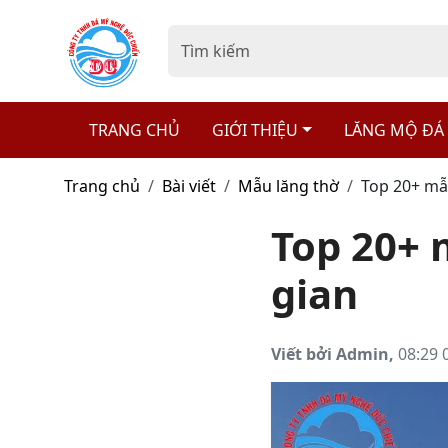
TRANG CHỦ
GIỚI THIỆU
LĂNG MỘ ĐÁ
Trang chủ
Bài viết
Mẫu lăng thờ
Top 20+ mẫ
Top 20+ 
gian
Viết bởi Admin,
08:29 