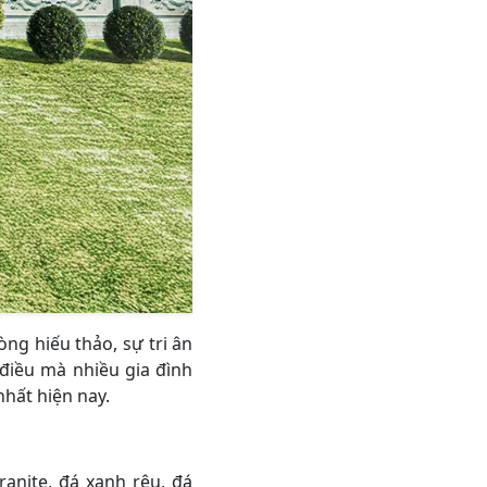
ng hiếu thảo, sự tri ân
 điều mà nhiều gia đình
hất hiện nay.
anite, đá xanh rêu, đá