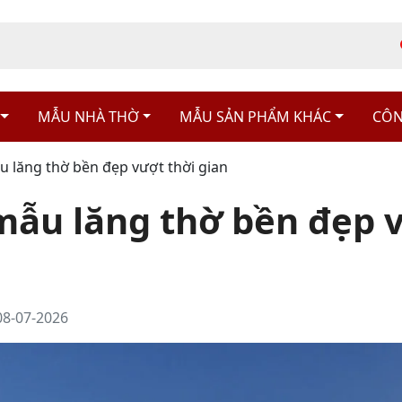
MẪU NHÀ THỜ
MẪU SẢN PHẨM KHÁC
CÔN
u lăng thờ bền đẹp vượt thời gian
mẫu lăng thờ bền đẹp 
08-07-2026