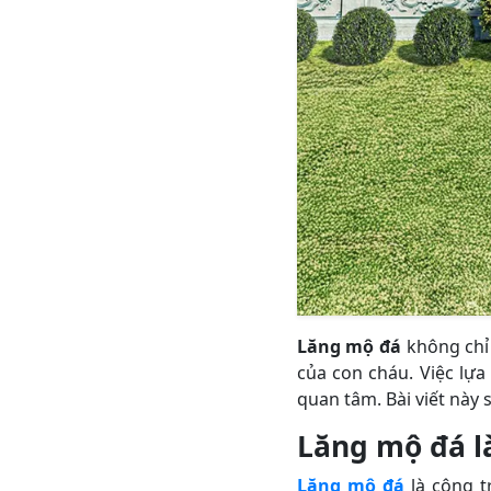
Lăng mộ đá
không chỉ 
của con cháu. Việc lự
quan tâm. Bài viết này
Lăng mộ đá là
Lăng mộ đá
là công t