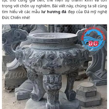
tục thờ cúng gia tiên, thể hiện sự thành kính và tôn
trọng với chốn uy nghiêm. Bài viết này, chúng ta sẽ cùng
tìm hiểu về các mẫu
lư hương đá
đẹp của Đá mỹ nghệ
Đức Chiến nhé!