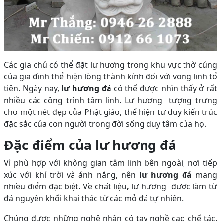
Các gia chủ có thể đặt lư hương trong khu vực thờ cúng
của gia đình thể hiện lòng thành kính đối với vong linh tổ
tiên. Ngày nay,
lư hương đá
có thể được nhìn thấy ở rất
nhiều các công trình tâm linh. Lư hương tượng trưng
cho một nét đẹp của Phật giáo, thể hiện tư duy kiến trúc
đặc sắc của con người trong đời sống duy tâm của họ.
Đặc điểm của lư hương đá
Vì phù hợp với không gian tâm linh bên ngoài, nơi tiếp
xúc với khí trời và ánh nắng, nên
lư hương đá
mang
nhiều điểm đặc biệt. Về chất liệu
,
lư hương được làm từ
đá nguyên khối khai thác từ các mỏ đá tự nhiên.
Chúng được những nghệ nhân có tay nghề cao chế tác,