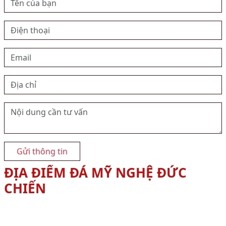
Gửi thông tin
ĐỊA ĐIỂM ĐÁ MỸ NGHỆ ĐỨC
CHIẾN