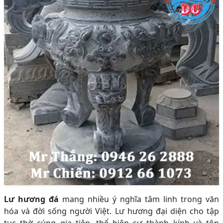
Lư hương đá
mang nhiều ý nghĩa tâm linh trong văn
hóa và đời sống người Việt. Lư hương đại diện cho tập