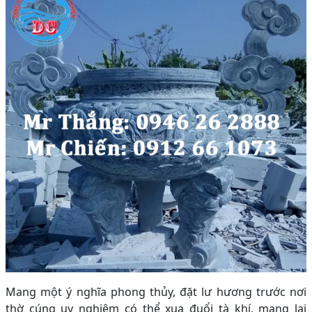
Mang một ý nghĩa phong thủy, đặt lư hương trước nơi
thờ cúng uy nghiêm có thể xua đuổi tà khí, mang lại