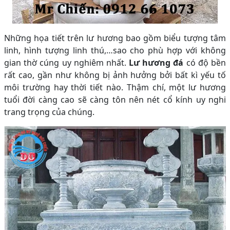
Những họa tiết trên lư hương bao gồm biểu tượng tâm
linh, hình tượng linh thú,…sao cho phù hợp với không
gian thờ cúng uy nghiêm nhất.
Lư hương đá
có độ bền
rất cao, gần như không bị ảnh hưởng bởi bất kì yếu tố
môi trường hay thời tiết nào. Thậm chí, một lư hương
tuổi đời càng cao sẽ càng tôn nên nét cổ kính uy nghi
trang trọng của chúng.