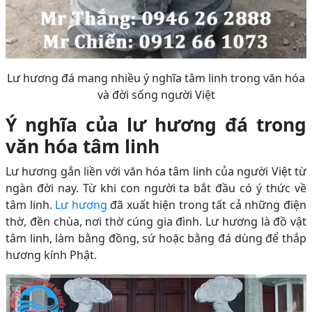
Lư hương đá mang nhiều ý nghĩa tâm linh trong văn hóa
và đời sống người Việt
Ý nghĩa của lư hương đá trong
văn hóa tâm linh
Lư hương gắn liền với văn hóa tâm linh của người Việt từ
ngàn đời nay. Từ khi con người ta bắt đầu có ý thức về
tâm linh.
Lư hương
đã xuất hiện trong tất cả những điện
thờ, đền chùa, nơi thờ cúng gia đình. Lư hương là đồ vật
tâm linh, làm bằng đồng, sứ hoặc bằng đá dùng để thắp
hương kính Phật.