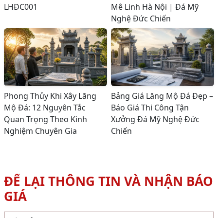
LHĐC001
Mê Linh Hà Nội | Đá Mỹ
Nghệ Đức Chiến
Phong Thủy Khi Xây Lăng
Bảng Giá Lăng Mộ Đá Đẹp –
Mộ Đá: 12 Nguyên Tắc
Báo Giá Thi Công Tận
Quan Trọng Theo Kinh
Xưởng Đá Mỹ Nghệ Đức
Nghiệm Chuyên Gia
Chiến
ĐỂ LẠI THÔNG TIN VÀ NHẬN BÁO
GIÁ