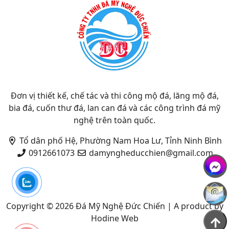
Đơn vị thiết kế, chế tác và thi công mộ đá, lăng mộ đá,
bia đá, cuốn thư đá, lan can đá và các công trình đá mỹ
nghệ trên toàn quốc.
Tổ dân phố Hệ, Phường Nam Hoa Lư, Tỉnh Ninh Bình
0912661073
damyngheducchien@gmail.com
Copyright © 2026
Đá Mỹ Nghệ Đức Chiến
|
A product by
Hodine Web