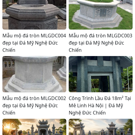
Mẫu mộ đá tròn MLGDC004
Mẫu mộ đá tròn MLGDC003
đẹp tại Đá Mỹ Nghệ Đức
đẹp tại Đá Mỹ Nghệ Đức
Chiến
Chiến
Mẫu mộ đá tròn MLGDC002
Công Trình Lầu Đá 18m² Tại
đẹp tại Đá Mỹ Nghệ Đức
Mê Linh Hà Nội | Đá Mỹ
Chiến
Nghệ Đức Chiến