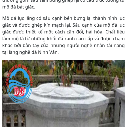
thường gồm sáu tấm bưng ghép lại có cấu trúc tương tự
mộ đá bát giác.
Mộ đá lục lăng có sáu cạnh bên bưng lại thành hình lục
giác và được ghép kín mạch lại. Sáu cạnh của mộ đá lục
giác được thiết kế một cách cân đối, hài hòa. Chất liệu
làm mộ là từ những khối đá xanh cao cấp và được chạm
khắc bởi bàn tay của những người nghệ nhân tài năng
tại làng nghề đá Ninh Vân.