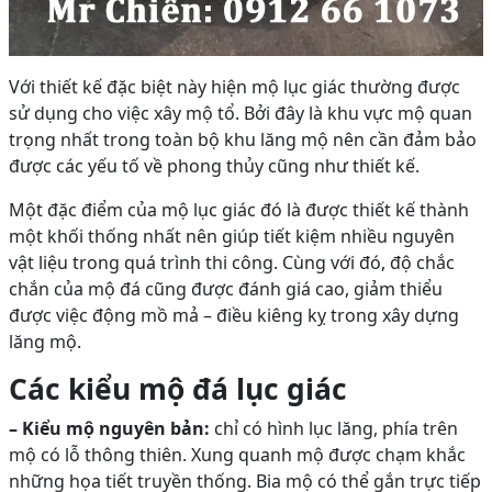
Với thiết kế đặc biệt này hiện mộ lục giác thường được
sử dụng cho việc xây mộ tổ. Bởi đây là khu vực mộ quan
trọng nhất trong toàn bộ khu lăng mộ nên cần đảm bảo
được các yếu tố về phong thủy cũng như thiết kế.
Một đặc điểm của mộ lục giác đó là được thiết kế thành
một khối thống nhất nên giúp tiết kiệm nhiều nguyên
vật liệu trong quá trình thi công. Cùng với đó, độ chắc
chắn của mộ đá cũng được đánh giá cao, giảm thiểu
được việc động mồ mả – điều kiêng kỵ trong xây dựng
lăng mộ.
Các kiểu mộ đá lục giác
– Kiểu mộ nguyên bản:
chỉ có hình lục lăng, phía trên
mộ có lỗ thông thiên. Xung quanh mộ được chạm khắc
những họa tiết truyền thống. Bia mộ có thể gắn trực tiếp