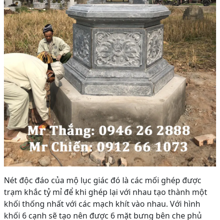
Nét độc đáo của mộ lục giác đó là các mối ghép được
trạm khắc tỷ mỉ để khi ghép lại với nhau tạo thành một
khối thống nhất với các mạch khít vào nhau. Với hình
khối 6 cạnh sẽ tạo nên được 6 mặt bưng bên che phủ