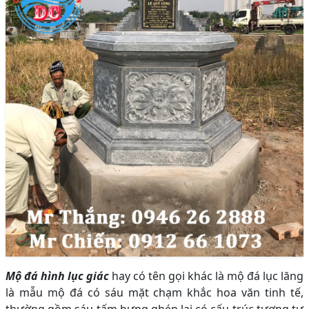
Mộ đá hình lục giác
hay có tên gọi khác là mộ đá lục lăng
là mẫu mộ đá có sáu mặt chạm khắc hoa văn tinh tế,