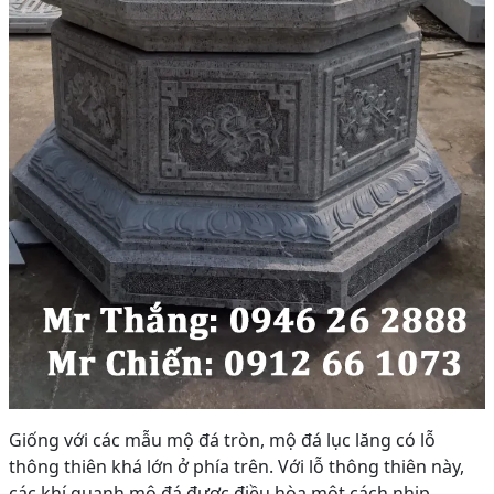
Giống với các mẫu mộ đá tròn, mộ đá lục lăng có lỗ
thông thiên khá lớn ở phía trên. Với lỗ thông thiên này,
các khí quanh mộ đá được điều hòa một cách nhịp