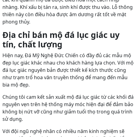
nhàng. Khí xấu bị tán ra, sinh khí được thu vào. Lỗ thông
thiên này còn điều hòa được âm dương rất tốt về mặt
phong thủy.
Địa chỉ bán mộ đá lục giác uy
tín, chất lượng
Hiện nay, Đá Mỹ Nghệ Đức Chiến có đầy đủ các mẫu mộ
đẹp lục giác khác nhau cho khách hàng lựa chọn. Với mộ
đá lục giác nguyên bản được thiết kế kích thước cũng
như trạm trổ hoa văn truyền thống để mang đến mẫu
bia mộ đẹp.
Chúng tôi cam kết sản xuất mộ đá lục giác từ các khối đá
nguyên vẹn trên hệ thống máy móc hiện đại để đảm bảo
không bị nứt vỡ cũng như giảm tuổi thọ trong quá trình
sử dụng.
Với đội ngũ nghệ nhân có nhiều năm kinh nghiệm sẽ