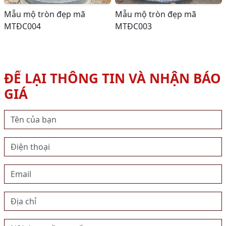
Mẫu mộ tròn đẹp mã
Mẫu mộ tròn đẹp mã
MTĐC004
MTĐC003
ĐỂ LẠI THÔNG TIN VÀ NHẬN BÁO
GIÁ