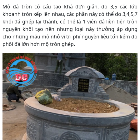
Mộ đá tròn có cấu tạo khá đơn giản, do 3,5 các lớp
khoanh tròn xếp lên nhau, các phần này có thể do 3,4,5,7
khối đá ghép lại thành, có thể là 1 viên đá liền tiện tròn
nguyên khối tạo nên nhưng loại này thưởng áp dụng
cho những mẫu mộ nhỏ vì tri phí nguyên liệu tốn kém do
phôi đá lớn hơn mộ tròn ghép.