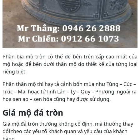
Phần bia mộ tròn có thể để bên trên cấp cao nhất của
mộ hoặc để bên dưới thân mộ do thiết kế của từng loại
riêng biệt.
Phần thân mộ thì hay tả cảnh bốn mùa như Tùng – Cúc –
Trúc – Mai hoạc tứ linh Lân – Ly – Quy – Phượng, ngoài ra
hoa sen ao – sen hóa cũng hay được sử dụng.
Giá mộ đá tròn
Giá mộ đá tròn thường không cố định, mà thường thay
đổi theo các yếu tố khách quan và yêu cầu của khách
hàng.