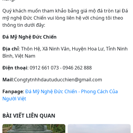
Quý khách muốn tham khảo bảng giá mộ đá tròn tại Đá
mỹ nghệ Đức Chiến vui lòng liên hệ với chúng tôi theo
thông tin dưới đây:
Đá Mỹ Nghệ Đức Chiến
Địa chỉ
: Thôn Hệ, Xã Ninh Vân, Huyện Hoa Lư, Tỉnh Ninh
Bình, Việt Nam
Điện thoại
: 0912 661 073 - 0946 262 888
Mail
:Congtytnhhdautuducchien@gmail.com
Fanpage
:
Đá Mỹ Nghệ Đức Chiến - Phong Cách Của
Người Việt
BÀI VIẾT LIÊN QUAN