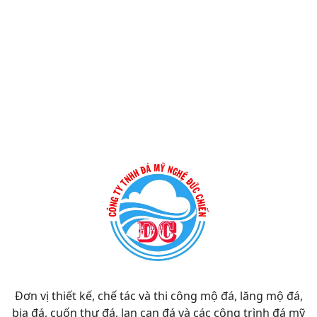
Đơn vị thiết kế, chế tác và thi công mộ đá, lăng mộ đá,
bia đá, cuốn thư đá, lan can đá và các công trình đá mỹ