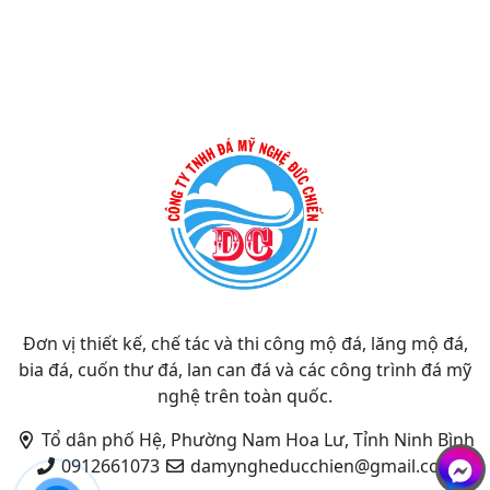
Đơn vị thiết kế, chế tác và thi công mộ đá, lăng mộ đá,
bia đá, cuốn thư đá, lan can đá và các công trình đá mỹ
nghệ trên toàn quốc.
Tổ dân phố Hệ, Phường Nam Hoa Lư, Tỉnh Ninh Bình
0912661073
damyngheducchien@gmail.com