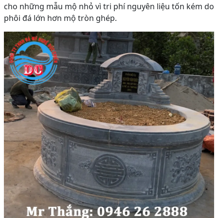
cho những mẫu mộ nhỏ vì tri phí nguyên liệu tốn kém do
phôi đá lớn hơn mộ tròn ghép.