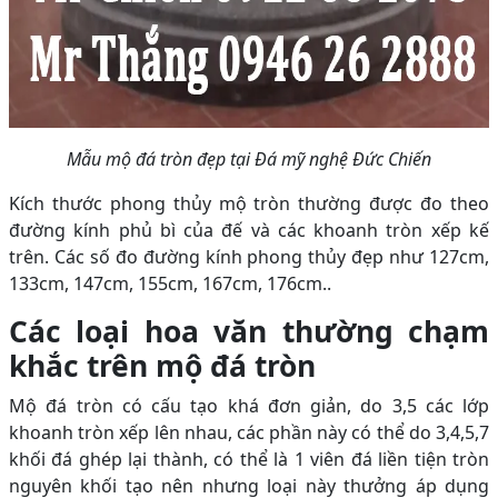
Mẫu mộ đá tròn đẹp tại Đá mỹ nghệ Đức Chiến
Kích thước phong thủy mộ tròn thường được đo theo
đường kính phủ bì của đế và các khoanh tròn xếp kế
trên. Các số đo đường kính phong thủy đẹp như 127cm,
133cm, 147cm, 155cm, 167cm, 176cm..
Các loại hoa văn thường chạm
khắc trên mộ đá tròn
Mộ đá tròn có cấu tạo khá đơn giản, do 3,5 các lớp
khoanh tròn xếp lên nhau, các phần này có thể do 3,4,5,7
khối đá ghép lại thành, có thể là 1 viên đá liền tiện tròn
nguyên khối tạo nên nhưng loại này thưởng áp dụng