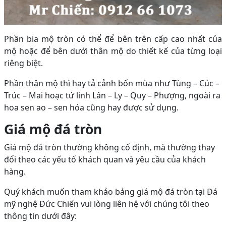
Phần bia mộ tròn có thể để bên trên cấp cao nhất của
mộ hoặc để bên dưới thân mộ do thiết kế của từng loại
riêng biệt.
Phần thân mộ thì hay tả cảnh bốn mùa như Tùng – Cúc –
Trúc – Mai hoạc tứ linh Lân – Ly – Quy – Phượng, ngoài ra
hoa sen ao – sen hóa cũng hay được sử dụng.
Giá mộ đá tròn
Giá mộ đá tròn thường không cố định, mà thường thay
đổi theo các yếu tố khách quan và yêu cầu của khách
hàng.
Quý khách muốn tham khảo bảng giá mộ đá tròn tại Đá
mỹ nghệ Đức Chiến vui lòng liên hệ với chúng tôi theo
thông tin dưới đây: