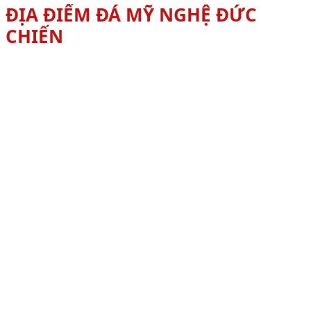
ĐỊA ĐIỂM ĐÁ MỸ NGHỆ ĐỨC
CHIẾN